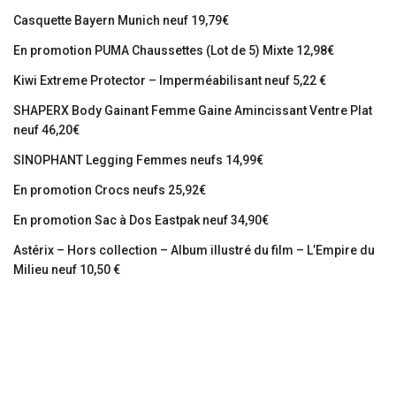
Casquette Bayern Munich neuf 19,79€
En promotion PUMA Chaussettes (Lot de 5) Mixte 12,98€
Kiwi Extreme Protector – Imperméabilisant neuf 5,22 €
SHAPERX Body Gainant Femme Gaine Amincissant Ventre Plat
neuf 46,20€
SINOPHANT Legging Femmes neufs 14,99€
En promotion Crocs neufs 25,92€
En promotion Sac à Dos Eastpak neuf 34,90€
Astérix – Hors collection – Album illustré du film – L’Empire du
Milieu neuf 10,50 €