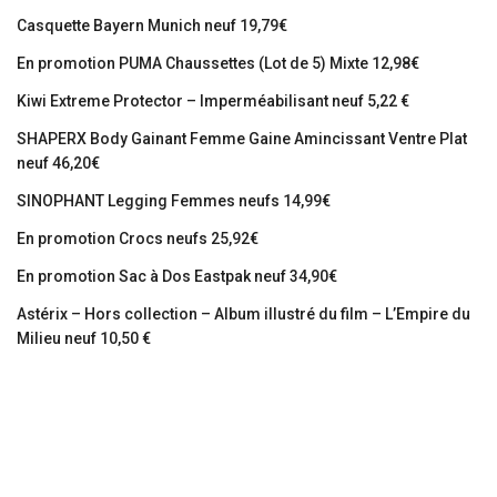
Casquette Bayern Munich neuf 19,79€
En promotion PUMA Chaussettes (Lot de 5) Mixte 12,98€
Kiwi Extreme Protector – Imperméabilisant neuf 5,22 €
SHAPERX Body Gainant Femme Gaine Amincissant Ventre Plat
neuf 46,20€
SINOPHANT Legging Femmes neufs 14,99€
En promotion Crocs neufs 25,92€
En promotion Sac à Dos Eastpak neuf 34,90€
Astérix – Hors collection – Album illustré du film – L’Empire du
Milieu neuf 10,50 €