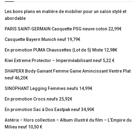
Les bons plans en matière de mobilier pour un salon stylé et
abordable
PARIS SAINT-GERMAIN Casquette PSG neuve coton 22,99€
Casquette Bayern Munich neuf 19,79€
En promotion PUMA Chaussettes (Lot de 5) Mixte 12,98€
Kiwi Extreme Protector – Imperméabilisant neuf 5,22 €
SHAPERX Body Gainant Femme Gaine Amincissant Ventre Plat
neuf 46,20€
SINOPHANT Legging Femmes neufs 14,99€
En promotion Crocs neufs 25,92€
En promotion Sac à Dos Eastpak neuf 34,90€
Astérix – Hors collection – Album illustré du film – L’Empire du
Milieu neuf 10,50 €