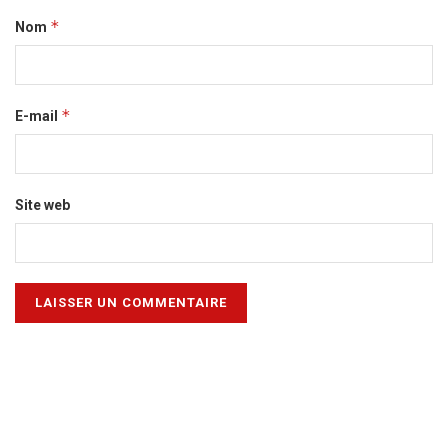
*
Nom
*
E-mail
Site web