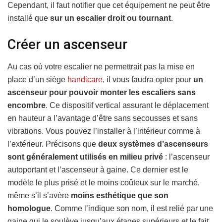
Cependant, il faut notifier que cet équipement ne peut être
installé que
sur un escalier droit ou tournant
.
Créer un ascenseur
Au cas où votre escalier ne permettrait pas la mise en
place d’un siège
handicare
, il vous faudra opter pour
un
ascenseur pour pouvoir monter les escaliers sans
encombre
. Ce dispositif vertical assurant le déplacement
en hauteur a l’avantage d’être sans secousses et sans
vibrations. Vous pouvez l’installer à l’intérieur comme à
l’extérieur. Précisons que
deux systèmes d’ascenseurs
sont généralement utilisés en milieu privé
: l’ascenseur
autoportant et l’ascenseur à gaine. Ce dernier est le
modèle le plus prisé et le moins coûteux sur le marché,
même s’il s’avère
moins esthétique que son
homologue
. Comme l’indique son nom, il est relié par une
gaine qui le soulève jusqu’aux étages supérieurs et le fait