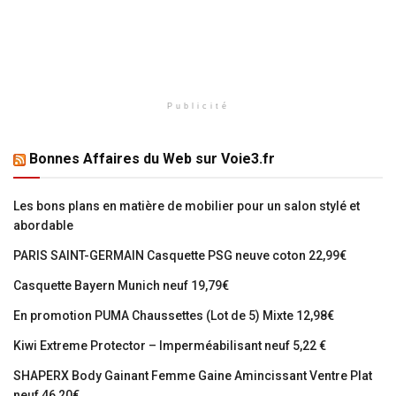
Publicité
Bonnes Affaires du Web sur Voie3.fr
Les bons plans en matière de mobilier pour un salon stylé et
abordable
PARIS SAINT-GERMAIN Casquette PSG neuve coton 22,99€
Casquette Bayern Munich neuf 19,79€
En promotion PUMA Chaussettes (Lot de 5) Mixte 12,98€
Kiwi Extreme Protector – Imperméabilisant neuf 5,22 €
SHAPERX Body Gainant Femme Gaine Amincissant Ventre Plat
neuf 46,20€