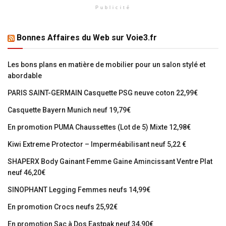
Publicité
Bonnes Affaires du Web sur Voie3.fr
Les bons plans en matière de mobilier pour un salon stylé et
abordable
PARIS SAINT-GERMAIN Casquette PSG neuve coton 22,99€
Casquette Bayern Munich neuf 19,79€
En promotion PUMA Chaussettes (Lot de 5) Mixte 12,98€
Kiwi Extreme Protector – Imperméabilisant neuf 5,22 €
SHAPERX Body Gainant Femme Gaine Amincissant Ventre Plat
neuf 46,20€
SINOPHANT Legging Femmes neufs 14,99€
En promotion Crocs neufs 25,92€
En promotion Sac à Dos Eastpak neuf 34,90€