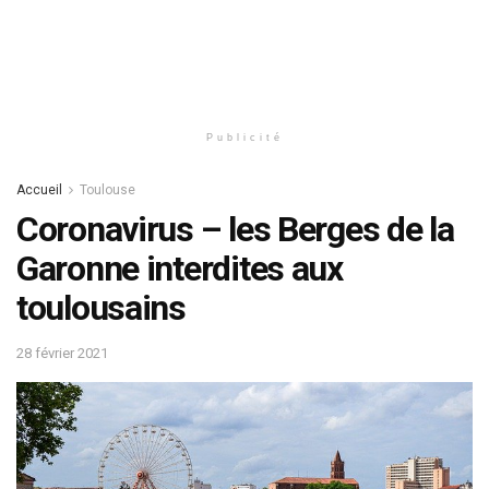
Publicité
Accueil
Toulouse
Coronavirus – les Berges de la
Garonne interdites aux
toulousains
28 février 2021