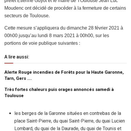
préfet Etienne Guyot et le maire de TOulouse Jean Luc
Moudenc ont décidé de procéder à la fermeture de certains
secteurs de Toulouse.
Cette mesure s’appliquera du dimanche 28 février 2021 à
00h00 jusqu’au lundi 8 mars 2021 à 00h00, sur les
portions de voie publique suivantes :
A lire aussi:
Alerte Rouge incendies de Forêts pour la Haute Garonne,
Tarn, Gers ….
Très fortes chaleurs puis orages annoncés samedi à
Toulouse
les berges de la Garonne situées en contrebas de la
place Saint-Pierre, du quai Saint-Pierre, du quai Lucien
Lombard, du quai de la Daurade, du quai de Tounis et