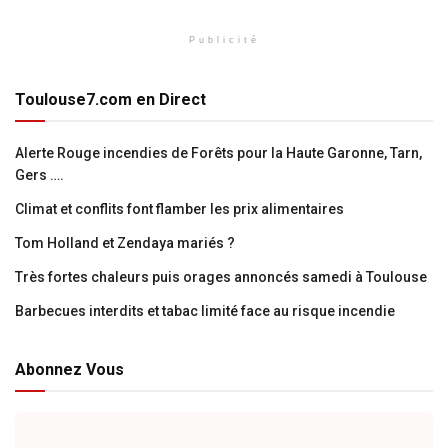
Publicité
Toulouse7.com en Direct
Alerte Rouge incendies de Forêts pour la Haute Garonne, Tarn,
Gers ….
Climat et conflits font flamber les prix alimentaires
Tom Holland et Zendaya mariés ?
Très fortes chaleurs puis orages annoncés samedi à Toulouse
Barbecues interdits et tabac limité face au risque incendie
Abonnez Vous