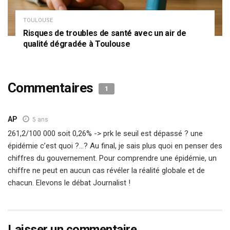
TOULOUSE
Risques de troubles de santé avec un air de
qualité dégradée à Toulouse
Commentaires
1
AP
5 ans
261,2/100 000 soit 0,26% -> prk le seuil est dépassé ? une
épidémie c’est quoi ?…? Au final, je sais plus quoi en penser des
chiffres du gouvernement. Pour comprendre une épidémie, un
chiffre ne peut en aucun cas révéler la réalité globale et de
chacun. Elevons le débat Journalist !
Laisser un commentaire