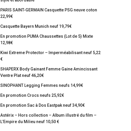
stylé et abordable
PARIS SAINT-GERMAIN Casquette PSG neuve coton
22,99€
Casquette Bayern Munich neuf 19,79€
En promotion PUMA Chaussettes (Lot de 5) Mixte
12,98€
Kiwi Extreme Protector – Imperméabilisant neuf 5,22
€
SHAPERX Body Gainant Femme Gaine Amincissant
Ventre Plat neuf 46,20€
SINOPHANT Legging Femmes neufs 14,99€
En promotion Crocs neufs 25,92€
En promotion Sac à Dos Eastpak neuf 34,90€
Astérix – Hors collection – Album illustré du film –
L’Empire du Milieu neuf 10,50 €