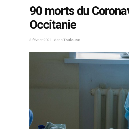
90 morts du Coronav
Occitanie
3 février 2021
dans
Toulouse