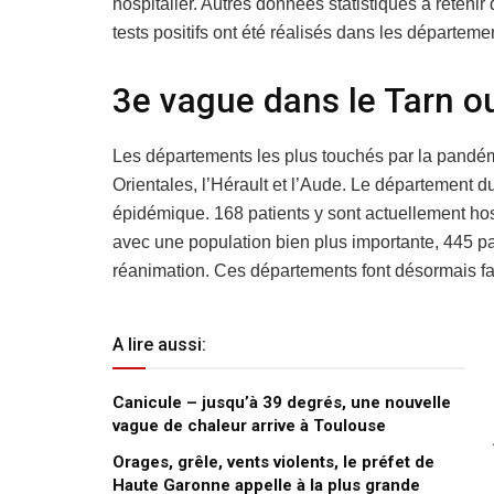
hospitalier. Autres données statistiques à reteni
tests positifs ont été réalisés dans les départeme
3e vague dans le Tarn o
Les départements les plus touchés par la pandém
Orientales, l’Hérault et l’Aude. Le département d
épidémique. 168 patients y sont actuellement ho
avec une population bien plus importante, 445 pat
réanimation. Ces départements font désormais fa
A lire aussi:
Canicule – jusqu’à 39 degrés, une nouvelle
vague de chaleur arrive à Toulouse
Orages, grêle, vents violents, le préfet de
Haute Garonne appelle à la plus grande