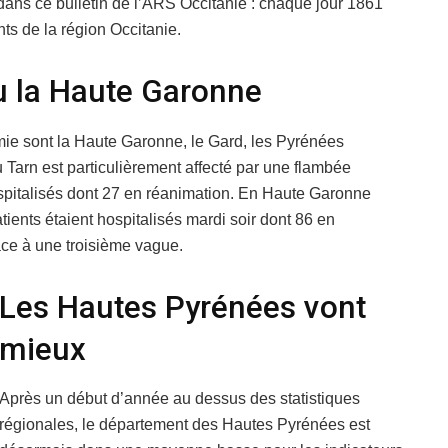
r dans ce bulletin de l’ARS Occitanie : chaque jour 1861
nts de la région Occitanie.
u la Haute Garonne
ie sont la Haute Garonne, le Gard, les Pyrénées
u Tarn est particulièrement affecté par une flambée
spitalisés dont 27 en réanimation. En Haute Garonne
ients étaient hospitalisés mardi soir dont 86 en
ce à une troisième vague.
Les Hautes Pyrénées vont
mieux
Après un début d’année au dessus des statistiques
régionales, le département des Hautes Pyrénées est