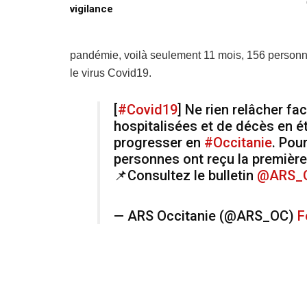
vigilance
pandémie, voilà seulement 11 mois, 156 personnes
le virus Covid19.
[
#Covid19
] Ne rien relâcher fa
hospitalisées et de décès en é
progresser en
#Occitanie
. Pou
personnes ont reçu la première 
📌Consultez le bulletin
@ARS_
— ARS Occitanie (@ARS_OC)
F