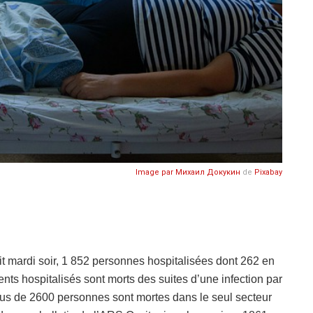
Image par
Михаил Докукин
de
Pixabay
 mardi soir, 1 852 personnes hospitalisées dont 262 en
ients hospitalisés sont morts des suites d’une infection par
lus de 2600 personnes sont mortes dans le seul secteur