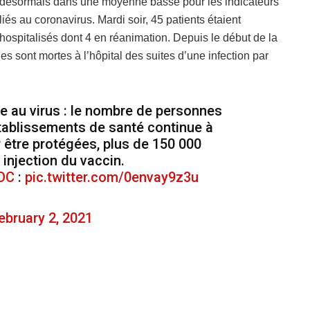
désormais dans une moyenne basse pour les indicateurs
liés au coronavirus. Mardi soir, 45 patients étaient
hospitalisés dont 4 en réanimation. Depuis le début de la
 sont mortes à l’hôpital des suites d’une infection par
ce au virus : le nombre de personnes
tablissements de santé continue à
r être protégées, plus de 150 000
injection du vaccin.
OC
:
pic.twitter.com/0envay9z3u
ebruary 2, 2021