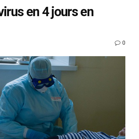
irus en 4 jours en
0