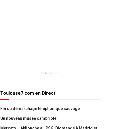
Publicité
Toulouse7.com en Direct
Fin du démarchage téléphonique sauvage
Un nouveau musée cambriolé
Mercato – Akliouche au PSG, Diomandé à Madrid et