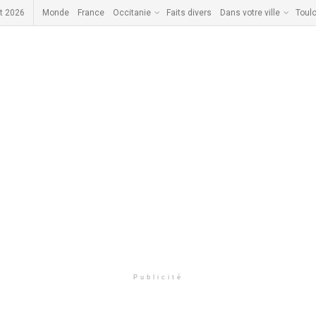
t 2026
Monde
France
Occitanie
Faits divers
Dans votre ville
Toul
Publicité