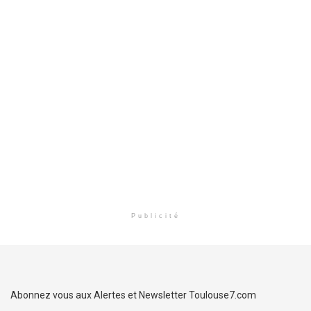
Publicité
Abonnez vous aux Alertes et Newsletter Toulouse7.com