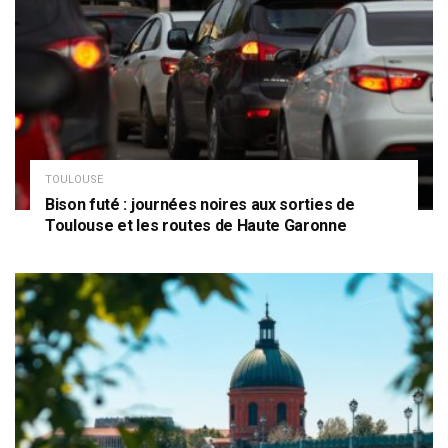
TOULOUSE
Bison futé : journées noires aux sorties de
Toulouse et les routes de Haute Garonne