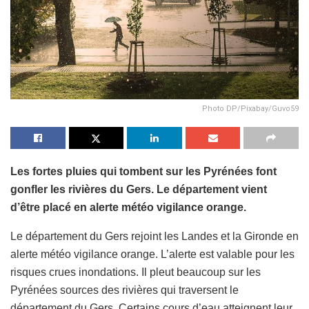
Photo DP/Pixabay/Guvo59
Les fortes pluies qui tombent sur les Pyrénées font
gonfler les rivières du Gers. Le département vient
d’être placé en alerte météo vigilance orange.
Le département du Gers rejoint les Landes et la Gironde en
alerte météo vigilance orange. L’alerte est valable pour les
risques crues inondations. Il pleut beaucoup sur les
Pyrénées sources des rivières qui traversent le
département du Gers. Certains cours d’eau atteignent leur