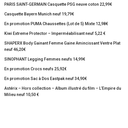
PARIS SAINT-GERMAIN Casquette PSG neuve coton 22,99€
Casquette Bayern Munich neuf 19,79€
En promotion PUMA Chaussettes (Lot de 5) Mixte 12,98€
Kiwi Extreme Protector – Imperméabilisant neuf 5,22 €
SHAPERX Body Gainant Femme Gaine Amincissant Ventre Plat
neuf 46,20€
SINOPHANT Legging Femmes neufs 14,99€
En promotion Crocs neufs 25,92€
En promotion Sac à Dos Eastpak neuf 34,90€
Astérix – Hors collection – Album illustré du film – L’Empire du
Milieu neuf 10,50 €