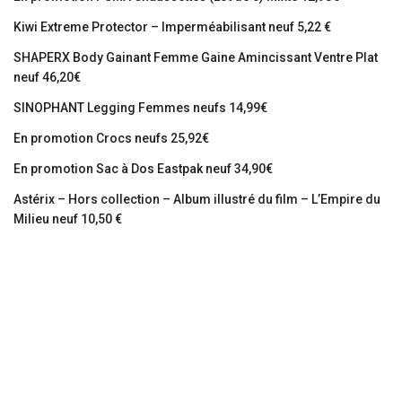
Kiwi Extreme Protector – Imperméabilisant neuf 5,22 €
SHAPERX Body Gainant Femme Gaine Amincissant Ventre Plat
neuf 46,20€
SINOPHANT Legging Femmes neufs 14,99€
En promotion Crocs neufs 25,92€
En promotion Sac à Dos Eastpak neuf 34,90€
Astérix – Hors collection – Album illustré du film – L’Empire du
Milieu neuf 10,50 €