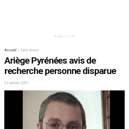
Publicité
Accueil
faits divers
Ariège Pyrénées avis de
recherche personne disparue
21 janvier 2021