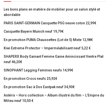
Les bons plans en matière de mobilier pour un salon stylé et
abordable
PARIS SAINT-GERMAIN Casquette PSG neuve coton 22,99€
Casquette Bayern Munich neuf 19,79€
En promotion PUMA Chaussettes (Lot de 5) Mixte 12,98€
Kiwi Extreme Protector – Imperméabilisant neuf 5,22 €
SHAPERX Body Gainant Femme Gaine Amincissant Ventre Plat
neuf 46,20€
SINOPHANT Legging Femmes neufs 14,99€
En promotion Crocs neufs 25,92€
En promotion Sac à Dos Eastpak neuf 34,90€
Astérix – Hors collection – Album illustré du film – L’Empire du
Milieu neuf 10,50 €