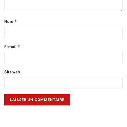
*
Nom
*
E-mail
Site web