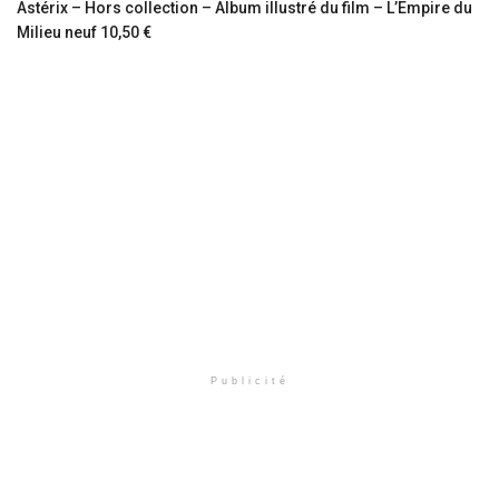
Astérix – Hors collection – Album illustré du film – L’Empire du
Milieu neuf 10,50 €
Publicité