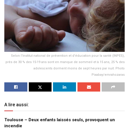
Selon l’Institut national de prévention et d'éducation pour la santé (INPES),
près de 30 % des 15-19 ans sont en manque de sommeil et à 15 ans, 25 % des
adolescents dorment moins de sept heures par nuit. Photo
Pixabay/emrahozaras
A lire aussi:
Toulouse – Deux enfants laissés seuls, provoquent un
incendie