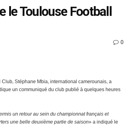
e le Toulouse Football
0
l Club, Stéphane Mbia, international camerounais, a
indique un communiqué du club publié à quelques heures
permis un retour au sein du championnat français et
orters une belle deuxième partie de saison
» a indiqué le