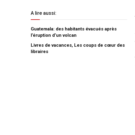
A lire aussi:
Guatemala: des habitants évacués après
l’éruption d’un volcan
Livres de vacances, Les coups de cœur des
libraires