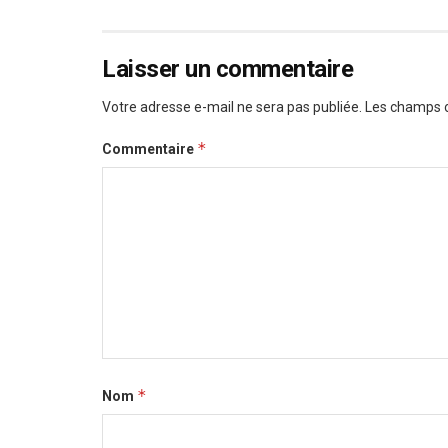
Laisser un commentaire
Votre adresse e-mail ne sera pas publiée.
Les champs o
*
Commentaire
*
Nom