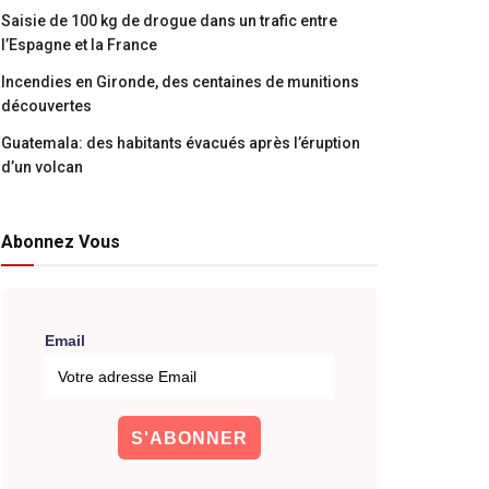
Saisie de 100 kg de drogue dans un trafic entre
l’Espagne et la France
Incendies en Gironde, des centaines de munitions
découvertes
Guatemala: des habitants évacués après l’éruption
d’un volcan
Abonnez Vous
Email