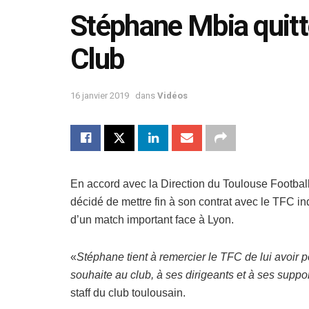
Stéphane Mbia quitt
Club
16 janvier 2019
dans
Vidéos
En accord avec la Direction du Toulouse Footbal
décidé de mettre fin à son contrat avec le TFC 
d’un match important face à Lyon.
«
Stéphane tient à remercier le TFC de lui avoir 
souhaite au club, à ses dirigeants et à ses supp
staff du club toulousain.