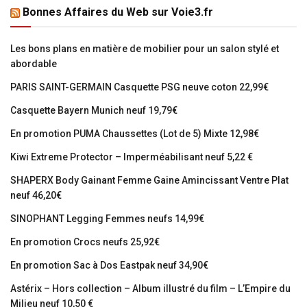
Bonnes Affaires du Web sur Voie3.fr
Les bons plans en matière de mobilier pour un salon stylé et
abordable
PARIS SAINT-GERMAIN Casquette PSG neuve coton 22,99€
Casquette Bayern Munich neuf 19,79€
En promotion PUMA Chaussettes (Lot de 5) Mixte 12,98€
Kiwi Extreme Protector – Imperméabilisant neuf 5,22 €
SHAPERX Body Gainant Femme Gaine Amincissant Ventre Plat
neuf 46,20€
SINOPHANT Legging Femmes neufs 14,99€
En promotion Crocs neufs 25,92€
En promotion Sac à Dos Eastpak neuf 34,90€
Astérix – Hors collection – Album illustré du film – L’Empire du
Milieu neuf 10,50 €