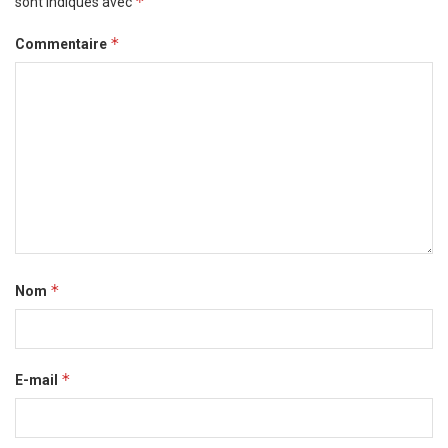
*
sont indiqués avec
*
Commentaire
*
Nom
*
E-mail