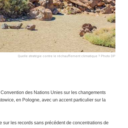
Quelle stratégie contre le réchauffement climatique ? Photo DP
a Convention des Nations Unies sur les changements
wice, en Pologne, avec un accent particulier sur la
 sur les records sans précédent de concentrations de