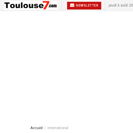
jeudi 6 août 2
NEWSLETTER
Accueil
international