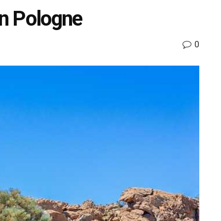
n Pologne
0