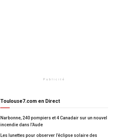
Publicité
Toulouse7.com en Direct
Narbonne, 240 pompiers et 4 Canadair sur un nouvel
incendie dans l’Aude
Les lunettes pour observer l’éclipse solaire des