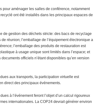
isés pour aménager les salles de conférence, notamment
 recyclé ont été installés dans les principaux espaces de
e de gestion des déchets stricte: des bacs de recyclage
es de réunion; l’emballage de l’équipement électronique a
nférence; l’emballage des produits de restauration est
plastique à usage unique sont limités dans l’espace; et
s documents officiels n’étant disponibles qu’en version
dues aux transports, la participation virtuelle est
en direct des principaux événements.
 dues à l’événement feront l’objet d’un calcul rigoureux
ormes internationales. La COP24 devrait générer environ