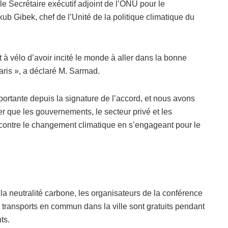
r le Secrétaire exécutif adjoint de l’ONU pour le
b Gibek, chef de l’Unité de la politique climatique du
it à vélo d’avoir incité le monde à aller dans la bonne
aris », a déclaré M. Sarmad.
mportante depuis la signature de l’accord, et nous avons
r que les gouvernements, le secteur privé et les
r contre le changement climatique en s’engageant pour le
 la neutralité carbone, les organisateurs de la conférence
 transports en commun dans la ville sont gratuits pendant
ts.