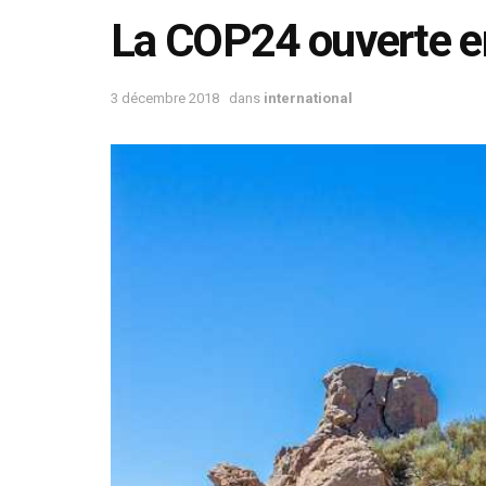
La COP24 ouverte e
3 décembre 2018
dans
international