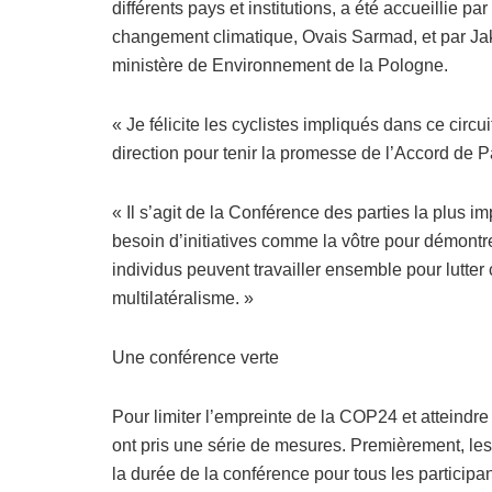
différents pays et institutions, a été accueillie pa
changement climatique, Ovais Sarmad, et par Jaku
ministère de Environnement de la Pologne.
« Je félicite les cyclistes impliqués dans ce circu
direction pour tenir la promesse de l’Accord de P
« Il s’agit de la Conférence des parties la plus i
besoin d’initiatives comme la vôtre pour démontre
individus peuvent travailler ensemble pour lutte
multilatéralisme. »
Une conférence verte
Pour limiter l’empreinte de la COP24 et atteindre
ont pris une série de mesures. Premièrement, les
la durée de la conférence pour tous les participan