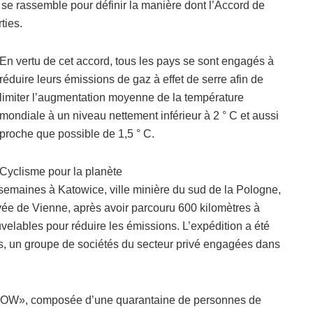
 se rassemble pour définir la manière dont l’Accord de
ties.
En vertu de cet accord, tous les pays se sont engagés à
réduire leurs émissions de gaz à effet de serre afin de
limiter l’augmentation moyenne de la température
mondiale à un niveau nettement inférieur à 2 ° C et aussi
proche que possible de 1,5 ° C.
Cyclisme pour la planète
emaines à Katowice, ville minière du sud de la Pologne,
ivée de Vienne, après avoir parcouru 600 kilomètres à
velables pour réduire les émissions. L’expédition a été
s, un groupe de sociétés du secteur privé engagées dans
e NOW», composée d’une quarantaine de personnes de