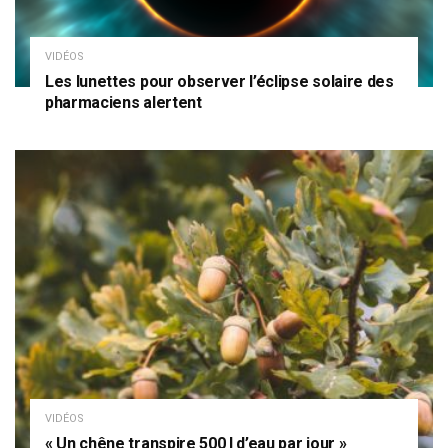
VIDÉOS
Les lunettes pour observer l’éclipse solaire des
pharmaciens alertent
VIDÉOS
« Un chêne transpire 500 l d’eau par jour »