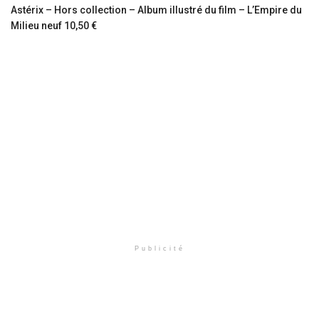
Astérix – Hors collection – Album illustré du film – L’Empire du
Milieu neuf 10,50 €
Publicité