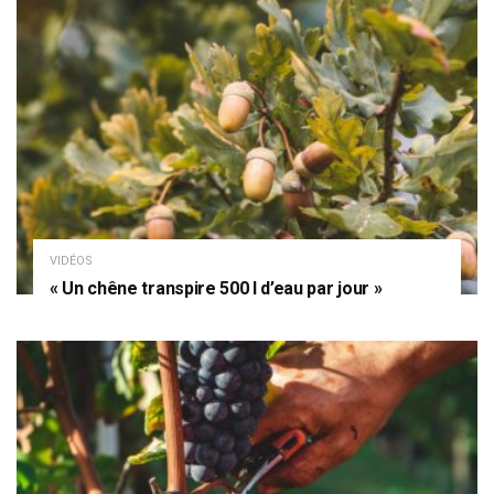
VIDÉOS
« Un chêne transpire 500 l d’eau par jour »