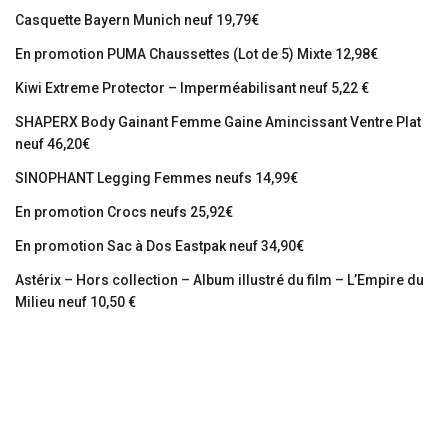
Casquette Bayern Munich neuf 19,79€
En promotion PUMA Chaussettes (Lot de 5) Mixte 12,98€
Kiwi Extreme Protector – Imperméabilisant neuf 5,22 €
SHAPERX Body Gainant Femme Gaine Amincissant Ventre Plat
neuf 46,20€
SINOPHANT Legging Femmes neufs 14,99€
En promotion Crocs neufs 25,92€
En promotion Sac à Dos Eastpak neuf 34,90€
Astérix – Hors collection – Album illustré du film – L’Empire du
Milieu neuf 10,50 €