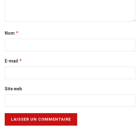
*
Nom
*
E-mail
Site web