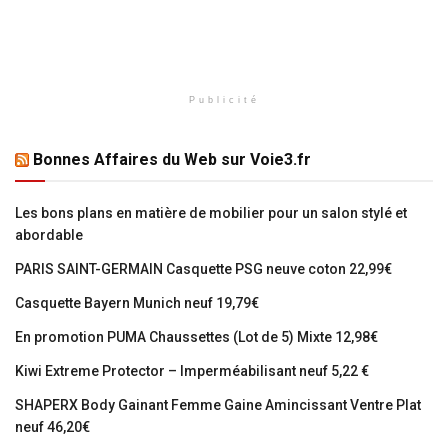
Publicité
Bonnes Affaires du Web sur Voie3.fr
Les bons plans en matière de mobilier pour un salon stylé et
abordable
PARIS SAINT-GERMAIN Casquette PSG neuve coton 22,99€
Casquette Bayern Munich neuf 19,79€
En promotion PUMA Chaussettes (Lot de 5) Mixte 12,98€
Kiwi Extreme Protector – Imperméabilisant neuf 5,22 €
SHAPERX Body Gainant Femme Gaine Amincissant Ventre Plat
neuf 46,20€