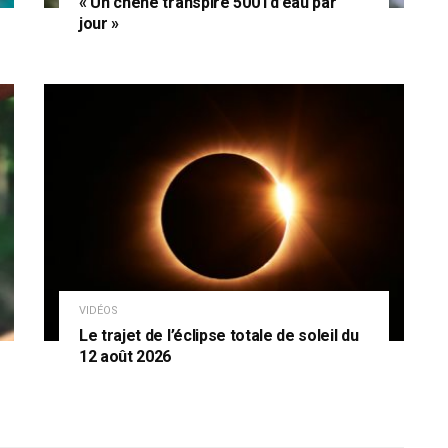
« Un chêne transpire 500 l d’eau par
jour »
VIDÉOS
Le trajet de l’éclipse totale de soleil du
12 août 2026