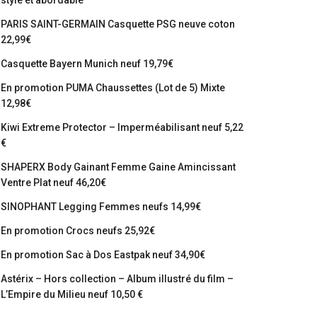
stylé et abordable
PARIS SAINT-GERMAIN Casquette PSG neuve coton
22,99€
Casquette Bayern Munich neuf 19,79€
En promotion PUMA Chaussettes (Lot de 5) Mixte
12,98€
Kiwi Extreme Protector – Imperméabilisant neuf 5,22
€
SHAPERX Body Gainant Femme Gaine Amincissant
Ventre Plat neuf 46,20€
SINOPHANT Legging Femmes neufs 14,99€
En promotion Crocs neufs 25,92€
En promotion Sac à Dos Eastpak neuf 34,90€
Astérix – Hors collection – Album illustré du film –
L’Empire du Milieu neuf 10,50 €