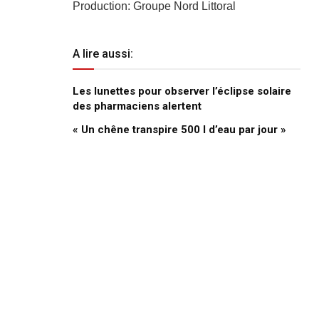
Production: Groupe Nord Littoral
A lire aussi:
Les lunettes pour observer l’éclipse solaire
des pharmaciens alertent
« Un chêne transpire 500 l d’eau par jour »