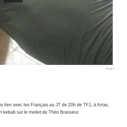
Vidéo
le lien avec les Français au JT de 20h de TF1, à Arras,
 un kebab sur le mollet de Théo Brasseur.