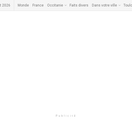
t 2026
Monde
France
Occitanie
Faits divers
Dans votre ville
Toul
Publicité