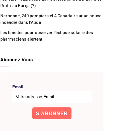
Rodri au Barça (?)
Narbonne, 240 pompiers et 4 Canadair sur un nouvel
incendie dans l’Aude
Les lunettes pour observer l’éclipse solaire des
pharmaciens alertent
Abonnez Vous
Email