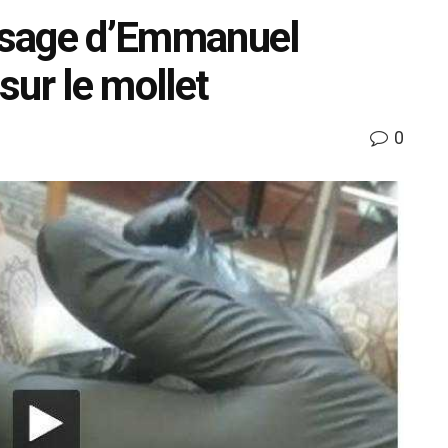
e visage d’Emmanuel
sur le mollet
0