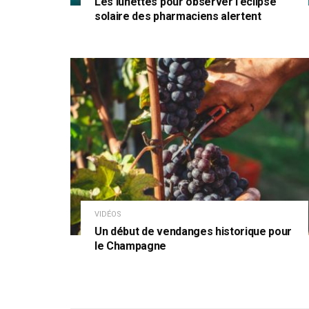
Les lunettes pour observer l’éclipse
solaire des pharmaciens alertent
VIDÉOS
Un début de vendanges historique pour
le Champagne