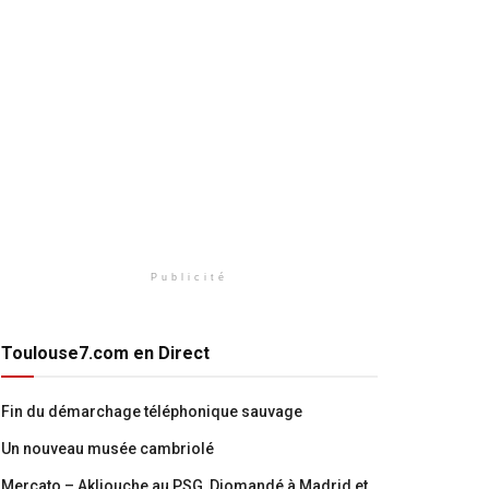
Publicité
Toulouse7.com en Direct
Fin du démarchage téléphonique sauvage
Un nouveau musée cambriolé
Mercato – Akliouche au PSG, Diomandé à Madrid et