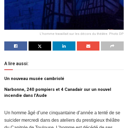
L'homme travaillait sur les décors du théâtre. Photo DP
A lire aussi:
Un nouveau musée cambriolé
Narbonne, 240 pompiers et 4 Canadair sur un nouvel
incendie dans l’Aude
Un homme âgé d’une cinquantaine d’année a tenté de se
suicider mercredi dans des ateliers du prestigieux théâtre
du Capitole de Toulouse. L’homme est décédé de ses