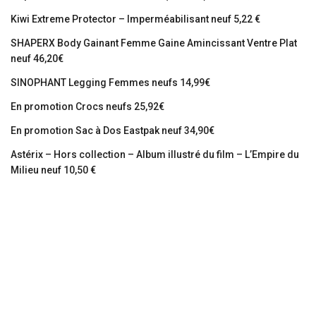
Kiwi Extreme Protector – Imperméabilisant neuf 5,22 €
SHAPERX Body Gainant Femme Gaine Amincissant Ventre Plat
neuf 46,20€
SINOPHANT Legging Femmes neufs 14,99€
En promotion Crocs neufs 25,92€
En promotion Sac à Dos Eastpak neuf 34,90€
Astérix – Hors collection – Album illustré du film – L’Empire du
Milieu neuf 10,50 €