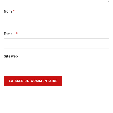
*
Nom
*
E-mail
Site web