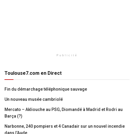
Publicité
Toulouse7.com en Direct
Fin du démarchage téléphonique sauvage
Un nouveau musée cambriolé
Mercato – Akliouche au PSG, Diomandé à Madrid et Rodri au
Barça (?)
Narbonne, 240 pompiers et 4 Canadair sur un nouvel incendie
dans l’Aude