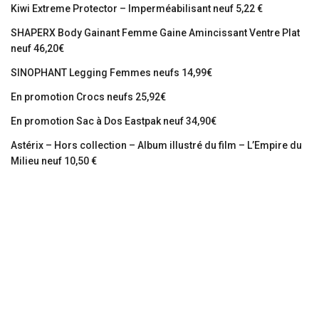
Kiwi Extreme Protector – Imperméabilisant neuf 5,22 €
SHAPERX Body Gainant Femme Gaine Amincissant Ventre Plat
neuf 46,20€
SINOPHANT Legging Femmes neufs 14,99€
En promotion Crocs neufs 25,92€
En promotion Sac à Dos Eastpak neuf 34,90€
Astérix – Hors collection – Album illustré du film – L’Empire du
Milieu neuf 10,50 €