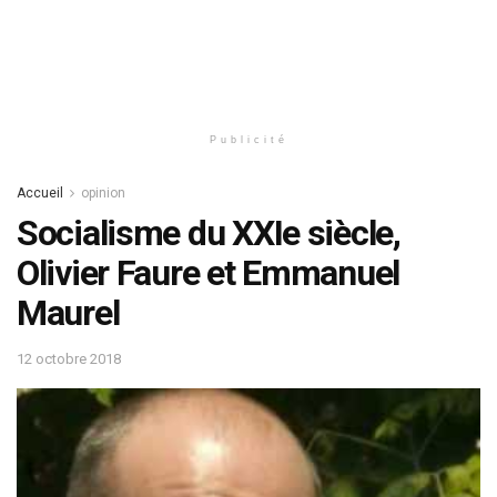
Publicité
Accueil
opinion
Socialisme du XXIe siècle,
Olivier Faure et Emmanuel
Maurel
12 octobre 2018