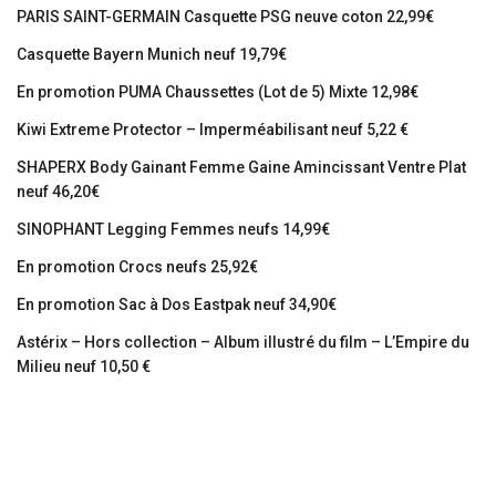
PARIS SAINT-GERMAIN Casquette PSG neuve coton 22,99€
Casquette Bayern Munich neuf 19,79€
En promotion PUMA Chaussettes (Lot de 5) Mixte 12,98€
Kiwi Extreme Protector – Imperméabilisant neuf 5,22 €
SHAPERX Body Gainant Femme Gaine Amincissant Ventre Plat
neuf 46,20€
SINOPHANT Legging Femmes neufs 14,99€
En promotion Crocs neufs 25,92€
En promotion Sac à Dos Eastpak neuf 34,90€
Astérix – Hors collection – Album illustré du film – L’Empire du
Milieu neuf 10,50 €