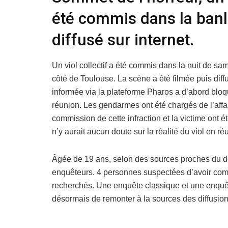
été commis dans la banl
diffusé sur internet.
Un viol collectif a été commis dans la nuit de s
côté de Toulouse. La scène a été filmée puis diff
informée via la plateforme Pharos a d’abord bloq
réunion. Les gendarmes ont été chargés de l’affai
commission de cette infraction et la victime ont été
n’y aurait aucun doute sur la réalité du viol en ré
Âgée de 19 ans, selon des sources proches du doss
enquêteurs. 4 personnes suspectées d’avoir commi
recherchés. Une enquête classique et une enquête
désormais de remonter à la sources des diffusion