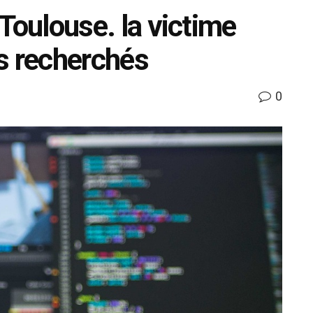
à Toulouse. la victime
s recherchés
0