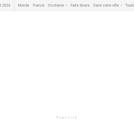
t 2026
Monde
France
Occitanie
Faits divers
Dans votre ville
Toul
Publicité