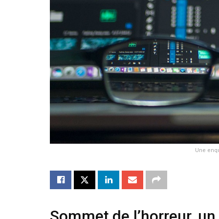
Une enqu
Sommet de l’horreur, un v