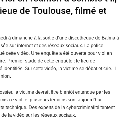
ieue de Toulouse, filmé et
amedi à dimanche à la sortie d’une discothèque de Balma à
usée sur internet et des réseaux sociaux. La police,
ué cette vidéo. Une enquête a été ouverte pour viol en
re. Premier stade de cette enquête : le lieu de
 identifiés. Sur cette vidéo, la victime se débat et crie. Il
union.
ier, la victime devrait être bientôt entendue par les
s ce viol, et plusieurs témoins sont aujourd’hui
 technique. Des experts de la cybercriminalité tentent
 de la vidéo sur les réseaux sociaux.