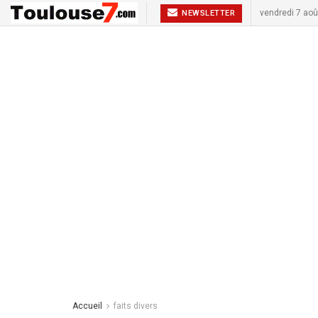
vendredi 7 aoû
NEWSLETTER
Accueil
faits divers