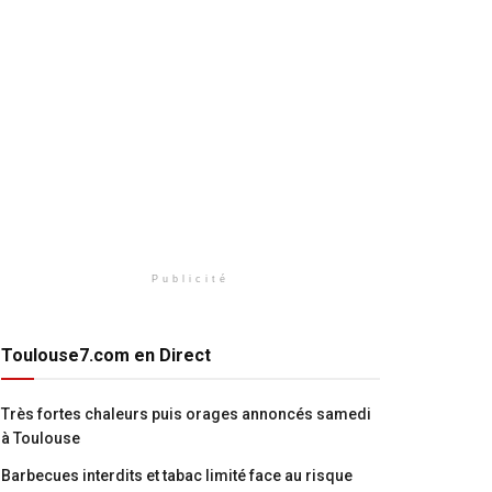
Publicité
Toulouse7.com en Direct
Très fortes chaleurs puis orages annoncés samedi
à Toulouse
Barbecues interdits et tabac limité face au risque