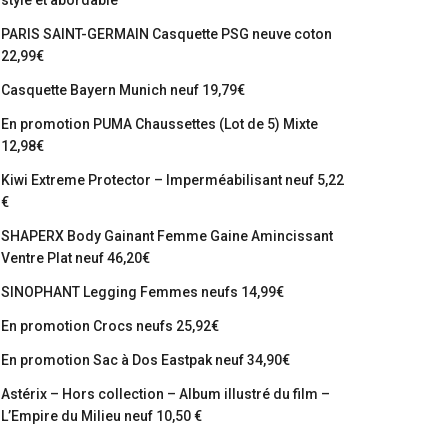
stylé et abordable
PARIS SAINT-GERMAIN Casquette PSG neuve coton
22,99€
Casquette Bayern Munich neuf 19,79€
En promotion PUMA Chaussettes (Lot de 5) Mixte
12,98€
Kiwi Extreme Protector – Imperméabilisant neuf 5,22
€
SHAPERX Body Gainant Femme Gaine Amincissant
Ventre Plat neuf 46,20€
SINOPHANT Legging Femmes neufs 14,99€
En promotion Crocs neufs 25,92€
En promotion Sac à Dos Eastpak neuf 34,90€
Astérix – Hors collection – Album illustré du film –
L’Empire du Milieu neuf 10,50 €