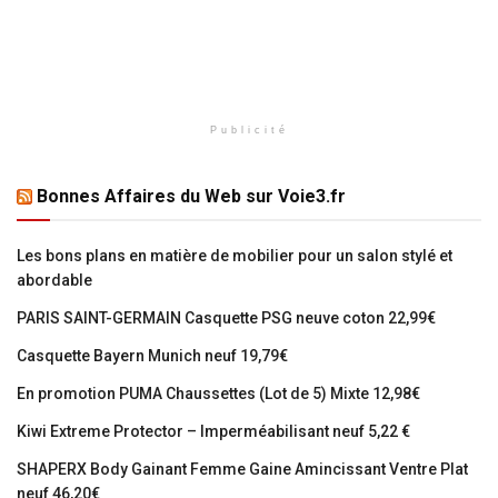
Publicité
Bonnes Affaires du Web sur Voie3.fr
Les bons plans en matière de mobilier pour un salon stylé et
abordable
PARIS SAINT-GERMAIN Casquette PSG neuve coton 22,99€
Casquette Bayern Munich neuf 19,79€
En promotion PUMA Chaussettes (Lot de 5) Mixte 12,98€
Kiwi Extreme Protector – Imperméabilisant neuf 5,22 €
SHAPERX Body Gainant Femme Gaine Amincissant Ventre Plat
neuf 46,20€