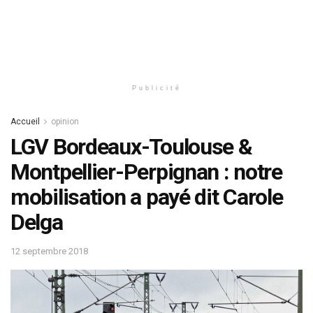
Publicité
Accueil
opinion
LGV Bordeaux-Toulouse &
Montpellier-Perpignan : notre
mobilisation a payé dit Carole
Delga
12 septembre 2018