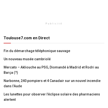
Publicité
Toulouse7.com en Direct
Fin du démarchage téléphonique sauvage
Un nouveau musée cambriolé
Mercato – Akliouche au PSG, Diomandé à Madrid et Rodri au
Barça (?)
Narbonne, 240 pompiers et 4 Canadair sur un nouvel incendie
dans l’Aude
Les lunettes pour observer l’éclipse solaire des pharmaciens
alertent