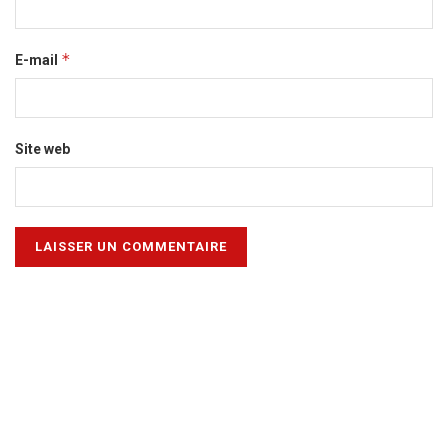
*
E-mail
Site web