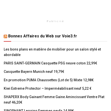
Publicité
Bonnes Affaires du Web sur Voie3.fr
Les bons plans en matière de mobilier pour un salon stylé et
abordable
PARIS SAINT-GERMAIN Casquette PSG neuve coton 22,99€
Casquette Bayern Munich neuf 19,79€
En promotion PUMA Chaussettes (Lot de 5) Mixte 12,98€
Kiwi Extreme Protector – Imperméabilisant neuf 5,22 €
SHAPERX Body Gainant Femme Gaine Amincissant Ventre Plat
neuf 46,20€
SINOPHANT Legging Femmes neufs 14,99€