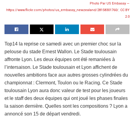
Photo Par US Embassy —
https://www.flickr.com/photos/us_embassy_newzealand/28158301760/
,
CC BY
2.0
Top14 la reprise ce samedi avec un premier choc sur la
pelouse du stade Ernest Wallon. Le Stade toulousain
affronte Lyon. Les deux équipes ont été remaniées à
l’intersaison. Le Stade toulousain et Lyon affichent de
nouvelles ambitions face aux autres grosses cylindrées du
championnat : Clermont, Toulon ou le Racing. Ce Stade
toulousain Lyon aura donc valeur de test pour les joueurs
et le staff des deux équipes qui ont joué les phases finales
la saison dernière. Quelles sont les compositions ? Lyon a
annoncé son 15 de départ vendredi.