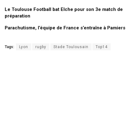
Le Toulouse Football bat Elche pour son 3e match de
préparation
Parachutisme, l’équipe de France s’entraîne à Pamiers
Tags:
Lyon
rugby
Stade Toulousain
Top14