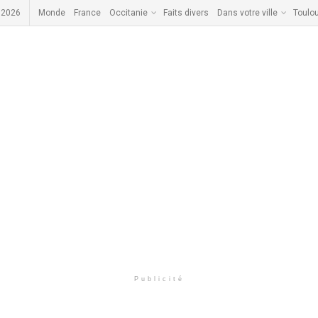
 2026
Monde
France
Occitanie
Faits divers
Dans votre ville
Toulo
Publicité