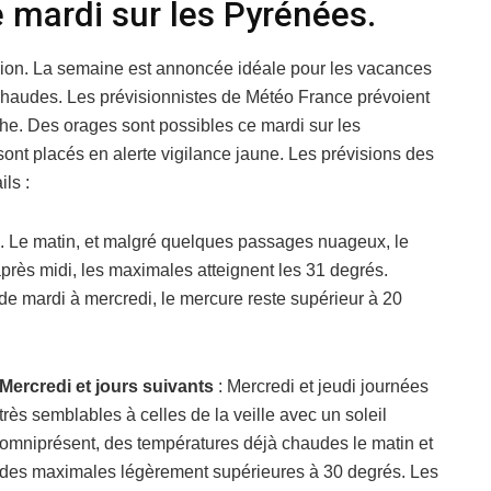
 mardi sur les Pyrénées.
égion. La semaine est annoncée idéale pour les vacances
chaudes. Les prévisionnistes de Météo France prévoient
he. Des orages sont possibles ce mardi sur les
nt placés en alerte vigilance jaune. Les prévisions des
ls :
e. Le matin, et malgré quelques passages nuageux, le
près midi, les maximales atteignent les 31 degrés.
de mardi à mercredi, le mercure reste supérieur à 20
Mercredi et jours suivants
: Mercredi et jeudi journées
très semblables à celles de la veille avec un soleil
omniprésent, des températures déjà chaudes le matin et
des maximales légèrement supérieures à 30 degrés. Les