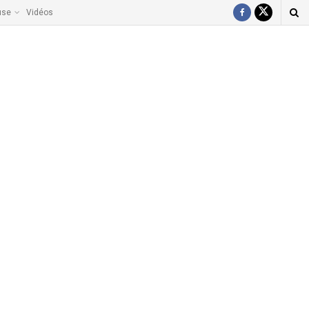
use
Vidéos