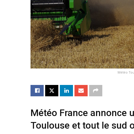
Météo Tou
Météo France annonce u
Toulouse et tout le sud 