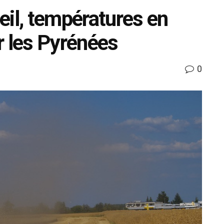
eil, températures en
r les Pyrénées
0