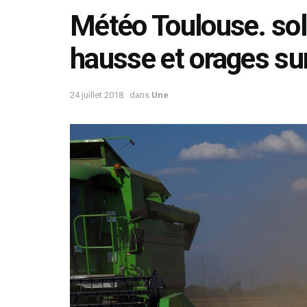
Météo Toulouse. sol
hausse et orages su
24 juillet 2018
dans
Une