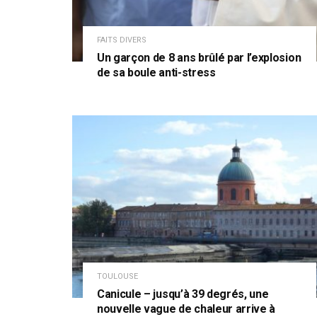
FAITS DIVERS
Un garçon de 8 ans brûlé par l’explosion
de sa boule anti-stress
TOULOUSE
Canicule – jusqu’à 39 degrés, une
nouvelle vague de chaleur arrive à