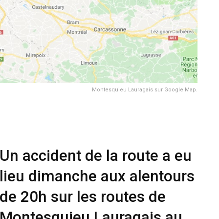
Montesquieu Lauragais sur Google Map.
Un accident de la route a eu
lieu dimanche aux alentours
de 20h sur les routes de
Montesquieu Lauragais au