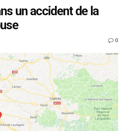
ns un accident de la
ouse
0