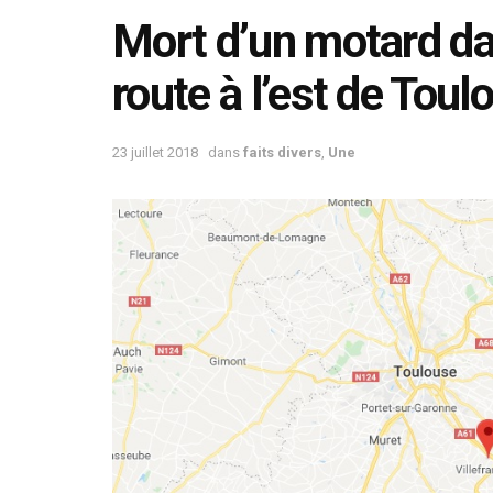
Mort d’un motard da
route à l’est de Toul
23 juillet 2018
dans
faits divers
,
Une