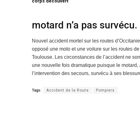
corps découvert
motard n’a pas survécu.
Nouvel accident mortel sur les routes d’Occitanie
opposé une moto et une voiture sur les routes 
Toulouse. Les circonstances de l’accident ne son
une nouvelle fois dramatique puisque le motard,
l’intervention des secours, survécu à ses blessur
Tags:
Accident de la Route
Pompiers