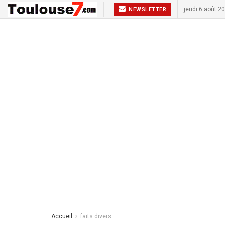
jeudi 6 août 2
NEWSLETTER
Accueil
faits divers