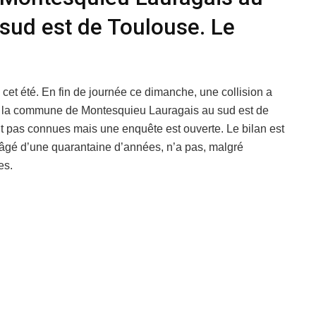
sud est de Toulouse. Le
 cet été. En fin de journée ce dimanche, une collision a
de la commune de Montesquieu Lauragais au sud est de
t pas connues mais une enquête est ouverte. Le bilan est
 âgé d’une quarantaine d’années, n’a pas, malgré
es.