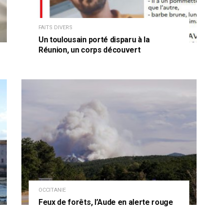
FAITS DIVERS
Un toulousain porté disparu à la
Réunion, un corps découvert
OCCITANIE
Feux de forêts, l’Aude en alerte rouge