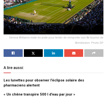
Serena Williams reste en piste pour tenter de remporter son 8e tournoi de
Wimbledon. Photo DP
A lire aussi:
Les lunettes pour observer l’éclipse solaire des
pharmaciens alertent
« Un chêne transpire 500 l d’eau par jour »