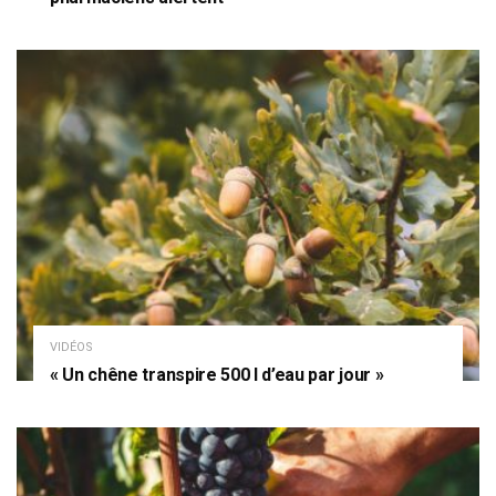
VIDÉOS
« Un chêne transpire 500 l d’eau par jour »