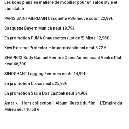
Les bons plans en matière de mobilier pour un salon stylé et
abordable
PARIS SAINT-GERMAIN Casquette PSG neuve coton 22,99€
Casquette Bayern Munich neuf 19,79€
En promotion PUMA Chaussettes (Lot de 5) Mixte 12,98€
Kiwi Extreme Protector – Imperméabilisant neuf 5,22 €
SHAPERX Body Gainant Femme Gaine Amincissant Ventre Plat
neuf 46,20€
SINOPHANT Legging Femmes neufs 14,99€
En promotion Crocs neufs 25,92€
En promotion Sac à Dos Eastpak neuf 34,90€
Astérix – Hors collection – Album illustré du film – L’Empire du
Milieu neuf 10,50 €