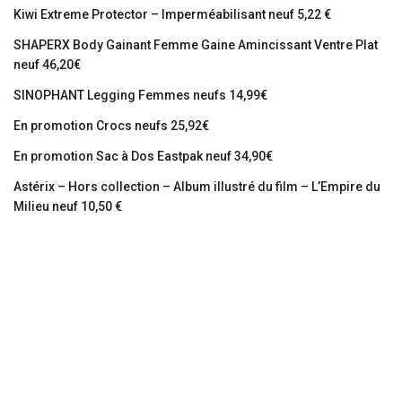
Kiwi Extreme Protector – Imperméabilisant neuf 5,22 €
SHAPERX Body Gainant Femme Gaine Amincissant Ventre Plat
neuf 46,20€
SINOPHANT Legging Femmes neufs 14,99€
En promotion Crocs neufs 25,92€
En promotion Sac à Dos Eastpak neuf 34,90€
Astérix – Hors collection – Album illustré du film – L’Empire du
Milieu neuf 10,50 €