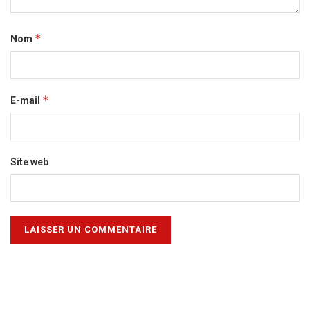
*
Nom
*
E-mail
Site web