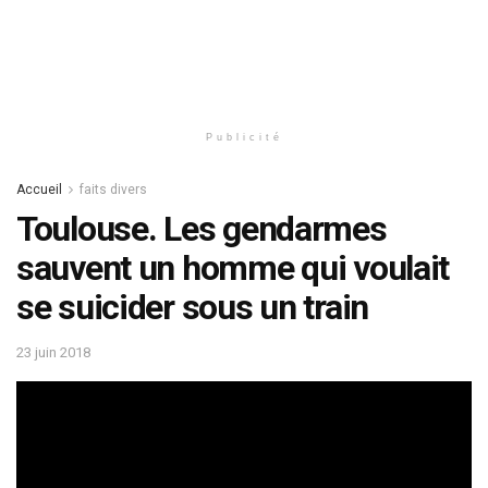
Publicité
Accueil
faits divers
Toulouse. Les gendarmes
sauvent un homme qui voulait
se suicider sous un train
23 juin 2018