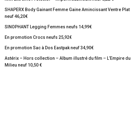
SHAPERX Body Gainant Femme Gaine Amincissant Ventre Plat
neuf 46,20€
SINOPHANT Legging Femmes neufs 14,99€
En promotion Crocs neufs 25,92€
En promotion Sac à Dos Eastpak neuf 34,90€
Astérix – Hors collection – Album illustré du film – L’Empire du
Milieu neuf 10,50 €