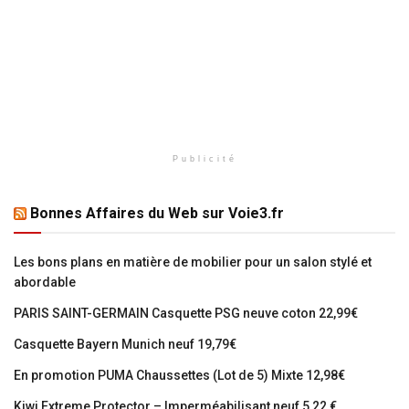
Publicité
Bonnes Affaires du Web sur Voie3.fr
Les bons plans en matière de mobilier pour un salon stylé et
abordable
PARIS SAINT-GERMAIN Casquette PSG neuve coton 22,99€
Casquette Bayern Munich neuf 19,79€
En promotion PUMA Chaussettes (Lot de 5) Mixte 12,98€
Kiwi Extreme Protector – Imperméabilisant neuf 5,22 €