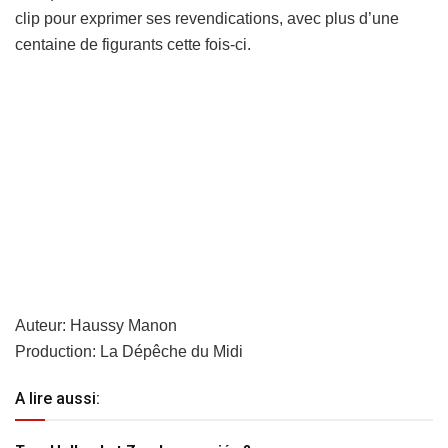
clip pour exprimer ses revendications, avec plus d’une
centaine de figurants cette fois-ci.
Auteur: Haussy Manon
Production: La Dépêche du Midi
A lire aussi: