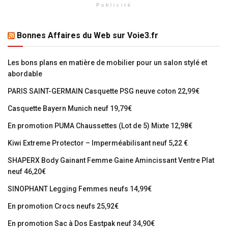
Publicité
Bonnes Affaires du Web sur Voie3.fr
Les bons plans en matière de mobilier pour un salon stylé et
abordable
PARIS SAINT-GERMAIN Casquette PSG neuve coton 22,99€
Casquette Bayern Munich neuf 19,79€
En promotion PUMA Chaussettes (Lot de 5) Mixte 12,98€
Kiwi Extreme Protector – Imperméabilisant neuf 5,22 €
SHAPERX Body Gainant Femme Gaine Amincissant Ventre Plat
neuf 46,20€
SINOPHANT Legging Femmes neufs 14,99€
En promotion Crocs neufs 25,92€
En promotion Sac à Dos Eastpak neuf 34,90€