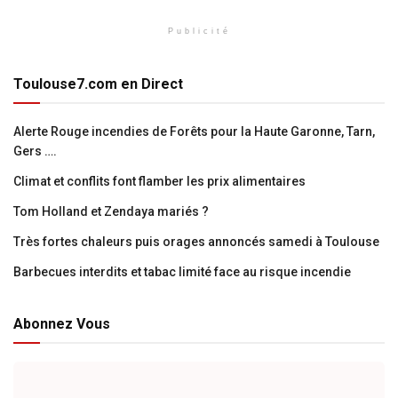
Publicité
Toulouse7.com en Direct
Alerte Rouge incendies de Forêts pour la Haute Garonne, Tarn,
Gers ….
Climat et conflits font flamber les prix alimentaires
Tom Holland et Zendaya mariés ?
Très fortes chaleurs puis orages annoncés samedi à Toulouse
Barbecues interdits et tabac limité face au risque incendie
Abonnez Vous