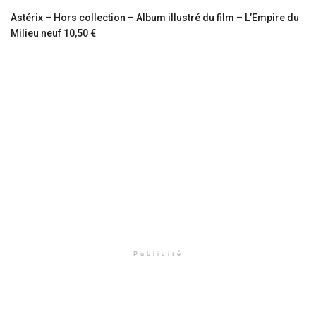
Astérix – Hors collection – Album illustré du film – L’Empire du
Milieu neuf 10,50 €
Publicité