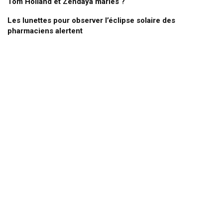
Tom Holland et Zendaya mariés ?
Les lunettes pour observer l’éclipse solaire des
pharmaciens alertent