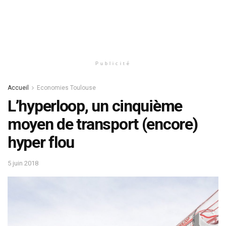
Publicité
Accueil
Economies Toulouse
L’hyperloop, un cinquième
moyen de transport (encore)
hyper flou
5 juin 2018