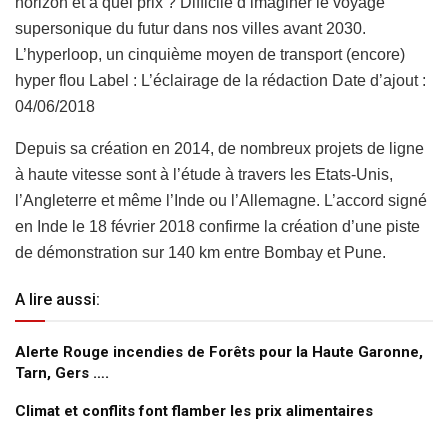
horizon et à quel prix ? Difficile d’imaginer le voyage
supersonique du futur dans nos villes avant 2030.
L’hyperloop, un cinquième moyen de transport (encore)
hyper flou Label : L’éclairage de la rédaction Date d’ajout :
04/06/2018
Depuis sa création en 2014, de nombreux projets de ligne
à haute vitesse sont à l’étude à travers les Etats-Unis,
l’Angleterre et même l’Inde ou l’Allemagne. L’accord signé
en Inde le 18 février 2018 confirme la création d’une piste
de démonstration sur 140 km entre Bombay et Pune.
A lire aussi:
Alerte Rouge incendies de Forêts pour la Haute Garonne,
Tarn, Gers ….
Climat et conflits font flamber les prix alimentaires