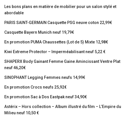
Les bons plans en matière de mobilier pour un salon stylé et
abordable
PARIS SAINT-GERMAIN Casquette PSG neuve coton 22,99€
Casquette Bayern Munich neuf 19,79€
En promotion PUMA Chaussettes (Lot de 5) Mixte 12,98€
Kiwi Extreme Protector – Imperméabilisant neuf 5,22 €
SHAPERX Body Gainant Femme Gaine Amincissant Ventre Plat
neuf 46,20€
SINOPHANT Legging Femmes neufs 14,99€
En promotion Crocs neufs 25,92€
En promotion Sac à Dos Eastpak neuf 34,90€
Astérix – Hors collection – Album illustré du film – L’Empire du
Milieu neuf 10,50 €