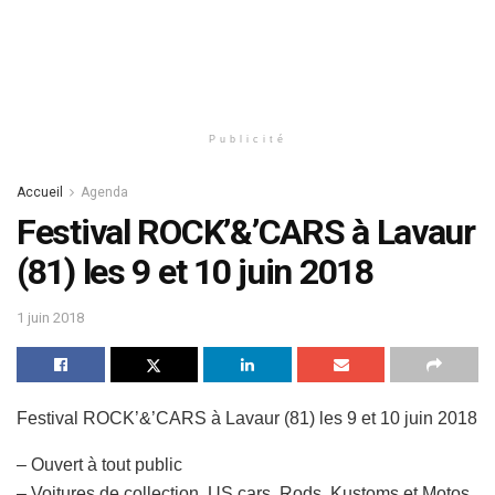
Publicité
Accueil
Agenda
Festival ROCK’&’CARS à Lavaur
(81) les 9 et 10 juin 2018
1 juin 2018
Festival ROCK’&’CARS à Lavaur (81) les 9 et 10 juin 2018
– Ouvert à tout public
– Voitures de collection, US cars, Rods, Kustoms et Motos,