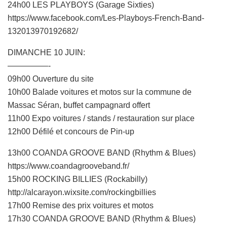
24h00 LES PLAYBOYS (Garage Sixties)
https://www.facebook.com/Les-Playboys-French-Band-
132013970192682/
DIMANCHE 10 JUIN:
—————-
09h00 Ouverture du site
10h00 Balade voitures et motos sur la commune de
Massac Séran, buffet campagnard offert
11h00 Expo voitures / stands / restauration sur place
12h00 Défilé et concours de Pin-up
13h00 COANDA GROOVE BAND (Rhythm & Blues)
https://www.coandagrooveband.fr/
15h00 ROCKING BILLIES (Rockabilly)
http://alcarayon.wixsite.com/rockingbillies
17h00 Remise des prix voitures et motos
17h30 COANDA GROOVE BAND (Rhythm & Blues)