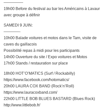
—————
19h00 Before du festival au bar les Américains à Lavaur
avec groupe à définir
SAMEDI 9 JUIN:
————-
10h00 Balade voitures et motos dans le Tarn, visite de
caves du gaillacois
Possibilité repas à midi pour les participants
14h00 Ouverture du site / Expo voitures et Motos
17h00 Stands / restauration sur place
18h00 HOT’O’MATICS (Surf / Rockabilly)
https://www.facebook.com/hotomatics/
20h00 LAURA COX BAND (Rock’n’Roll)
https://www.lauracoxband.com/
22h00 LITTLE BOB BLUES BASTARD (Blues Rock)
http://www.littlebob.fr/