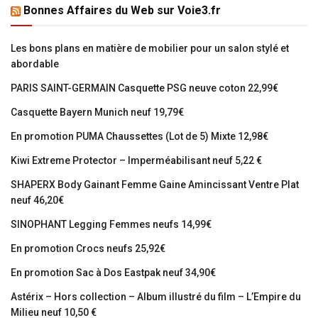
Bonnes Affaires du Web sur Voie3.fr
Les bons plans en matière de mobilier pour un salon stylé et
abordable
PARIS SAINT-GERMAIN Casquette PSG neuve coton 22,99€
Casquette Bayern Munich neuf 19,79€
En promotion PUMA Chaussettes (Lot de 5) Mixte 12,98€
Kiwi Extreme Protector – Imperméabilisant neuf 5,22 €
SHAPERX Body Gainant Femme Gaine Amincissant Ventre Plat
neuf 46,20€
SINOPHANT Legging Femmes neufs 14,99€
En promotion Crocs neufs 25,92€
En promotion Sac à Dos Eastpak neuf 34,90€
Astérix – Hors collection – Album illustré du film – L’Empire du
Milieu neuf 10,50 €