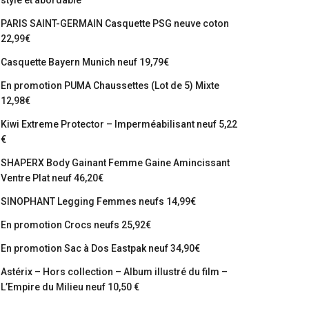
stylé et abordable
PARIS SAINT-GERMAIN Casquette PSG neuve coton
22,99€
Casquette Bayern Munich neuf 19,79€
En promotion PUMA Chaussettes (Lot de 5) Mixte
12,98€
Kiwi Extreme Protector – Imperméabilisant neuf 5,22
€
SHAPERX Body Gainant Femme Gaine Amincissant
Ventre Plat neuf 46,20€
SINOPHANT Legging Femmes neufs 14,99€
En promotion Crocs neufs 25,92€
En promotion Sac à Dos Eastpak neuf 34,90€
Astérix – Hors collection – Album illustré du film –
L’Empire du Milieu neuf 10,50 €