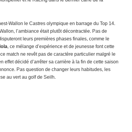
nest-Wallon le Castres olympique en barrage du Top 14.
Wallon, l’ambiance était plutôt décontractée. Pas de
disputeront leurs premières phases finales, comme le
ola
, ce mélange d’expérience et de jeunesse font cette
ce match ne revêt pas de caractère particulier malgré le
 effet décidé d’arrêter sa carrière à la fin de cette saison
annonce. Pas question de changer leurs habitudes, les
se au vert au golf de Seilh.