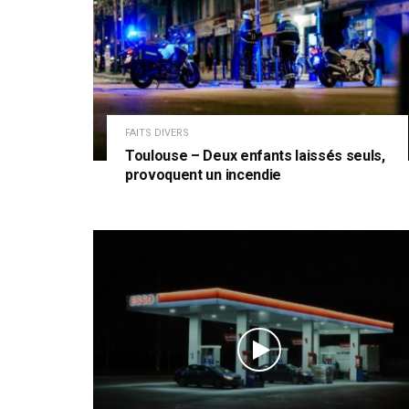
FAITS DIVERS
Toulouse – Deux enfants laissés seuls,
provoquent un incendie