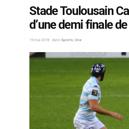
Stade Toulousain Ca
d’une demi finale d
19 mai 2018
dans
Sports
,
Une