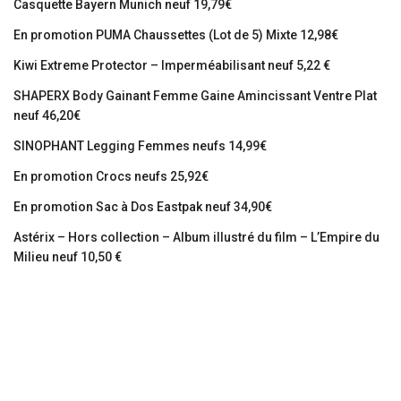
Casquette Bayern Munich neuf 19,79€
En promotion PUMA Chaussettes (Lot de 5) Mixte 12,98€
Kiwi Extreme Protector – Imperméabilisant neuf 5,22 €
SHAPERX Body Gainant Femme Gaine Amincissant Ventre Plat
neuf 46,20€
SINOPHANT Legging Femmes neufs 14,99€
En promotion Crocs neufs 25,92€
En promotion Sac à Dos Eastpak neuf 34,90€
Astérix – Hors collection – Album illustré du film – L’Empire du
Milieu neuf 10,50 €