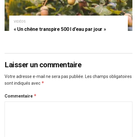
VIDÉOS
« Un chêne transpire 500 l d’eau par jour »
Laisser un commentaire
Votre adresse e-mail ne sera pas publiée.
Les champs obligatoires
*
sont indiqués avec
*
Commentaire