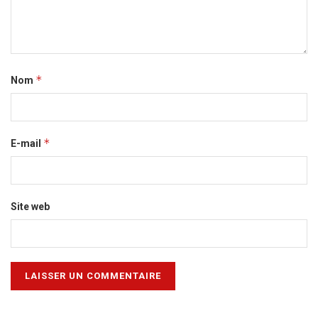
*
Nom
*
E-mail
Site web