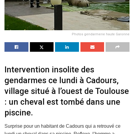
Photos gendarmerie haute Garonne
Intervention insolite des
gendarmes ce lundi à Cadours,
village situé à l’ouest de Toulouse
: un cheval est tombé dans une
piscine.
Surprise pour un habitant de Cadours qui a retrouvé ce
lundi un cheval dans sa piscine. Reflexe, l’homme a