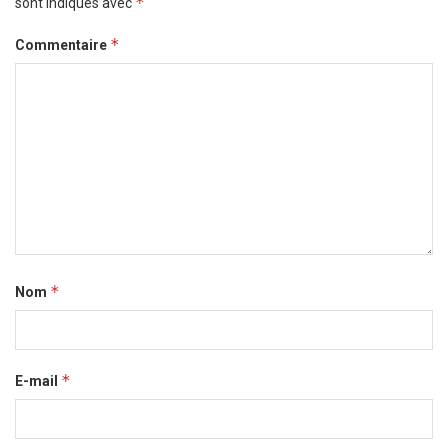
*
sont indiqués avec
*
Commentaire
*
Nom
*
E-mail