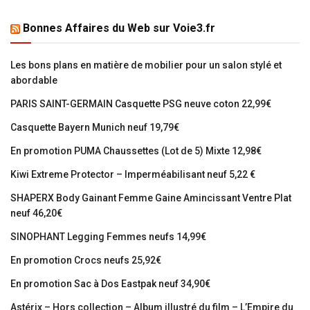
Bonnes Affaires du Web sur Voie3.fr
Les bons plans en matière de mobilier pour un salon stylé et
abordable
PARIS SAINT-GERMAIN Casquette PSG neuve coton 22,99€
Casquette Bayern Munich neuf 19,79€
En promotion PUMA Chaussettes (Lot de 5) Mixte 12,98€
Kiwi Extreme Protector – Imperméabilisant neuf 5,22 €
SHAPERX Body Gainant Femme Gaine Amincissant Ventre Plat
neuf 46,20€
SINOPHANT Legging Femmes neufs 14,99€
En promotion Crocs neufs 25,92€
En promotion Sac à Dos Eastpak neuf 34,90€
Astérix – Hors collection – Album illustré du film – L’Empire du