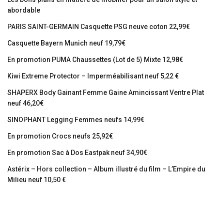
abordable
PARIS SAINT-GERMAIN Casquette PSG neuve coton 22,99€
Casquette Bayern Munich neuf 19,79€
En promotion PUMA Chaussettes (Lot de 5) Mixte 12,98€
Kiwi Extreme Protector – Imperméabilisant neuf 5,22 €
SHAPERX Body Gainant Femme Gaine Amincissant Ventre Plat
neuf 46,20€
SINOPHANT Legging Femmes neufs 14,99€
En promotion Crocs neufs 25,92€
En promotion Sac à Dos Eastpak neuf 34,90€
Astérix – Hors collection – Album illustré du film – L’Empire du
Milieu neuf 10,50 €