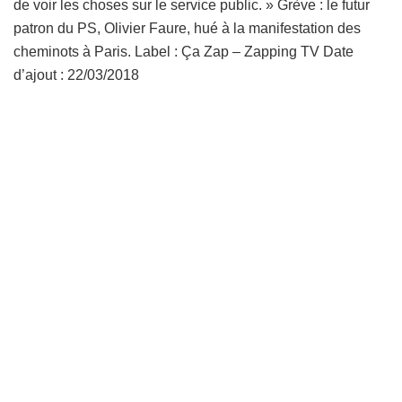
de voir les choses sur le service public. » Grève : le futur
patron du PS, Olivier Faure, hué à la manifestation des
cheminots à Paris. Label : Ça Zap – Zapping TV Date
d’ajout : 22/03/2018