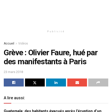
Publicité
Accueil
Vidéos
Grève : Olivier Faure, hué par
des manifestants à Paris
23 mars 2018
A lire aussi:
Guatemala: des habitants évacués après l’éruption d’un