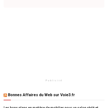
Publicité
Bonnes Affaires du Web sur Voie3.fr
Les bons plans en matière de mobilier pour un salon stylé et