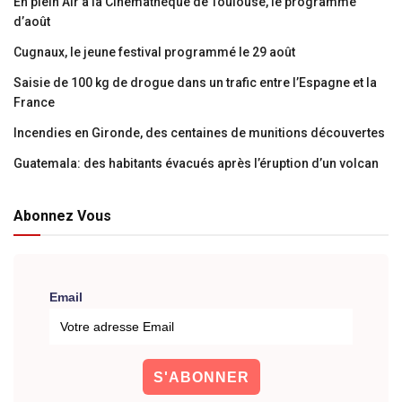
En plein Air à la Cinémathèque de Toulouse, le programme
d’août
Cugnaux, le jeune festival programmé le 29 août
Saisie de 100 kg de drogue dans un trafic entre l’Espagne et la
France
Incendies en Gironde, des centaines de munitions découvertes
Guatemala: des habitants évacués après l’éruption d’un volcan
Abonnez Vous
Email