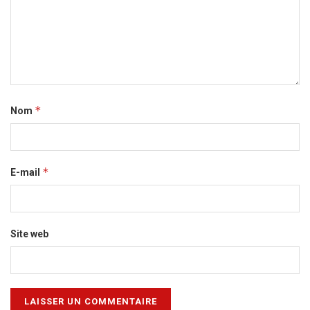
*
Nom
*
E-mail
Site web