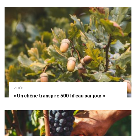
VIDÉOS
« Un chêne transpire 500 l d’eau par jour »