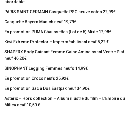
abordable
PARIS SAINT-GERMAIN Casquette PSG neuve coton 22,99€
Casquette Bayern Munich neuf 19,79€
En promotion PUMA Chaussettes (Lot de 5) Mixte 12,98€
Kiwi Extreme Protector – Imperméabilisant neuf 5,22 €
SHAPERX Body Gainant Femme Gaine Amincissant Ventre Plat
neuf 46,20€
SINOPHANT Legging Femmes neufs 14,99€
En promotion Crocs neufs 25,92€
En promotion Sac à Dos Eastpak neuf 34,90€
Astérix – Hors collection – Album illustré du film – L’Empire du
Milieu neuf 10,50 €