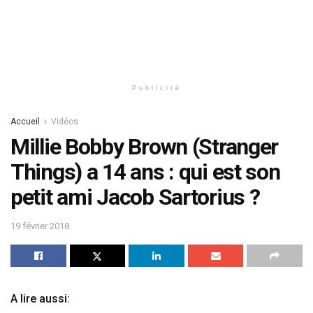
Publicité
Accueil
Vidéos
Millie Bobby Brown (Stranger
Things) a 14 ans : qui est son
petit ami Jacob Sartorius ?
19 février 2018
A lire aussi: