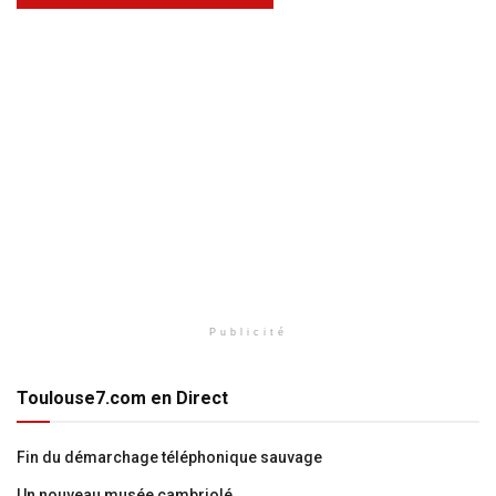
Publicité
Toulouse7.com en Direct
Fin du démarchage téléphonique sauvage
Un nouveau musée cambriolé