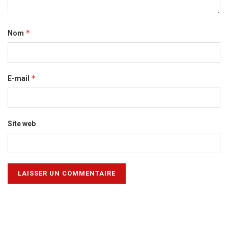
*
Nom
*
E-mail
Site web