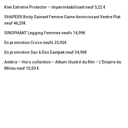
Kiwi Extreme Protector – Imperméabilisant neuf 5,22 €
SHAPERX Body Gainant Femme Gaine Amincissant Ventre Plat
neuf 46,20€
SINOPHANT Legging Femmes neufs 14,99€
En promotion Crocs neufs 25,92€
En promotion Sac à Dos Eastpak neuf 34,90€
Astérix – Hors collection – Album illustré du film – L’Empire du
Milieu neuf 10,50 €