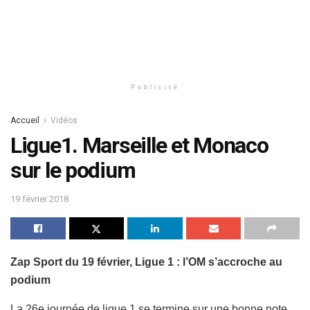
Publicité
Accueil
Vidéos
Ligue1. Marseille et Monaco
sur le podium
19 février 2018
Zap Sport du 19 février, Ligue 1 : l’OM s’accroche au
podium
La 26e journée de ligue 1 se termine sur une bonne note