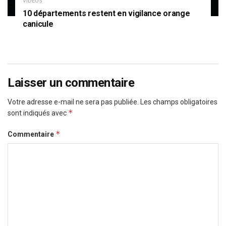
VIDÉOS
10 départements restent en vigilance orange
canicule
Laisser un commentaire
Votre adresse e-mail ne sera pas publiée.
Les champs obligatoires
*
sont indiqués avec
*
Commentaire