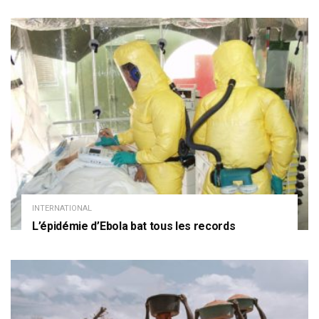
INTERNATIONAL
L’épidémie d’Ebola bat tous les records