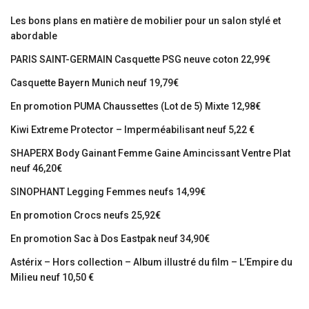
Les bons plans en matière de mobilier pour un salon stylé et
abordable
PARIS SAINT-GERMAIN Casquette PSG neuve coton 22,99€
Casquette Bayern Munich neuf 19,79€
En promotion PUMA Chaussettes (Lot de 5) Mixte 12,98€
Kiwi Extreme Protector – Imperméabilisant neuf 5,22 €
SHAPERX Body Gainant Femme Gaine Amincissant Ventre Plat
neuf 46,20€
SINOPHANT Legging Femmes neufs 14,99€
En promotion Crocs neufs 25,92€
En promotion Sac à Dos Eastpak neuf 34,90€
Astérix – Hors collection – Album illustré du film – L’Empire du
Milieu neuf 10,50 €