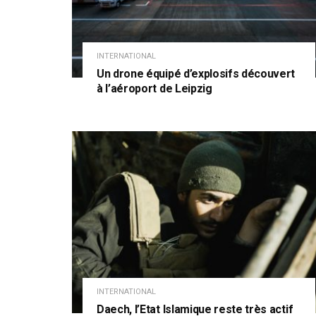
INTERNATIONAL
Un drone équipé d’explosifs découvert
à l’aéroport de Leipzig
INTERNATIONAL
Daech, l’Etat Islamique reste très actif