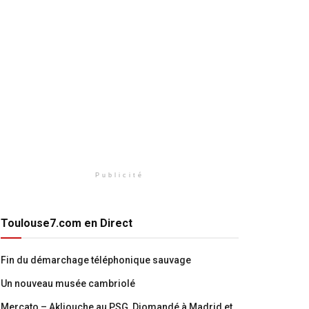
Publicité
Toulouse7.com en Direct
Fin du démarchage téléphonique sauvage
Un nouveau musée cambriolé
Mercato – Akliouche au PSG, Diomandé à Madrid et