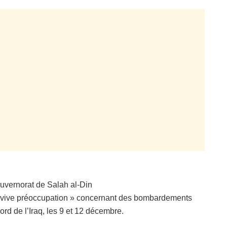
uvernorat de Salah al-Din
 vive préoccupation » concernant des bombardements
ord de l’Iraq, les 9 et 12 décembre.