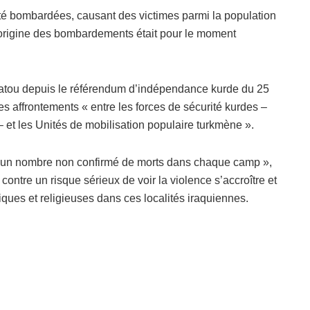
été bombardées, causant des victimes parmi la population
l’origine des bombardements était pour le moment
atou depuis le référendum d’indépendance kurde du 25
s affrontements « entre les forces de sécurité kurdes –
t les Unités de mobilisation populaire turkmène ».
 à un nombre non confirmé de morts dans chaque camp »,
ontre un risque sérieux de voir la violence s’accroître et
ques et religieuses dans ces localités iraquiennes.