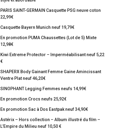
stylé et abordable
PARIS SAINT-GERMAIN Casquette PSG neuve coton
22,99€
Casquette Bayern Munich neuf 19,79€
En promotion PUMA Chaussettes (Lot de 5) Mixte
12,98€
Kiwi Extreme Protector – Imperméabilisant neuf 5,22
€
SHAPERX Body Gainant Femme Gaine Amincissant
Ventre Plat neuf 46,20€
SINOPHANT Legging Femmes neufs 14,99€
En promotion Crocs neufs 25,92€
En promotion Sac à Dos Eastpak neuf 34,90€
Astérix – Hors collection – Album illustré du film –
L’Empire du Milieu neuf 10,50 €