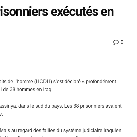
risonniers exécutés en
0
oits de l’homme (HCDH) s’est déclaré « profondément
di de 38 hommes en Iraq.
assiriya, dans le sud du pays. Les 38 prisonniers avaient
e.
Mais au regard des failles du système judiciaire iraquien,