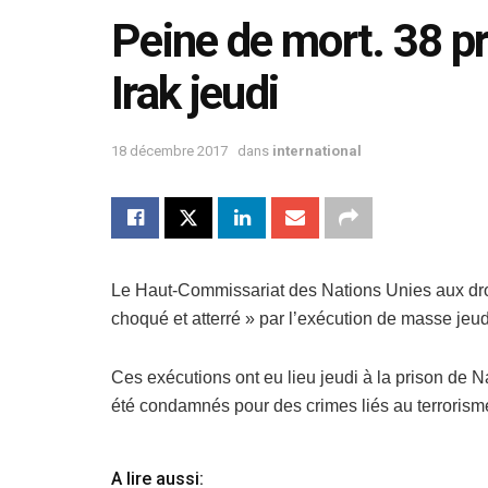
Peine de mort. 38 p
Irak jeudi
18 décembre 2017
dans
international
Le Haut-Commissariat des Nations Unies aux dr
choqué et atterré » par l’exécution de masse jeu
Ces exécutions ont eu lieu jeudi à la prison de N
été condamnés pour des crimes liés au terrorism
A lire aussi: