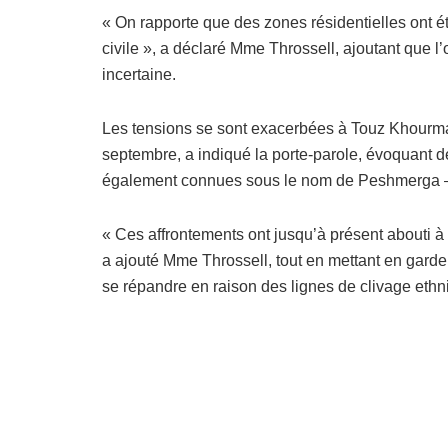
« On rapporte que des zones résidentielles ont 
civile », a déclaré Mme Throssell, ajoutant que 
incertaine.
Les tensions se sont exacerbées à Touz Khourm
septembre, a indiqué la porte-parole, évoquant de
également connues sous le nom de Peshmerga – e
« Ces affrontements ont jusqu’à présent abouti
a ajouté Mme Throssell, tout en mettant en garde c
se répandre en raison des lignes de clivage ethni