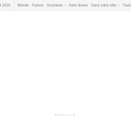
t 2026
Monde
France
Occitanie
Faits divers
Dans votre ville
Toul
Publicité