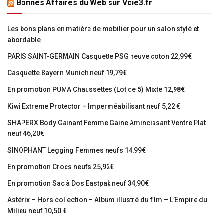
Bonnes Affaires du Web sur Voie3.fr
Les bons plans en matière de mobilier pour un salon stylé et
abordable
PARIS SAINT-GERMAIN Casquette PSG neuve coton 22,99€
Casquette Bayern Munich neuf 19,79€
En promotion PUMA Chaussettes (Lot de 5) Mixte 12,98€
Kiwi Extreme Protector – Imperméabilisant neuf 5,22 €
SHAPERX Body Gainant Femme Gaine Amincissant Ventre Plat
neuf 46,20€
SINOPHANT Legging Femmes neufs 14,99€
En promotion Crocs neufs 25,92€
En promotion Sac à Dos Eastpak neuf 34,90€
Astérix – Hors collection – Album illustré du film – L’Empire du
Milieu neuf 10,50 €