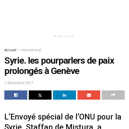
Publicité
Accueil
international
Syrie. les pourparlers de paix
prolongés à Genève
1 décembre 2017
L’Envoyé spécial de l’ONU pour la
Syrie, Staffan de Mistura, a