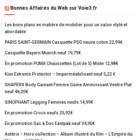
Bonnes Affaires du Web sur Voie3.fr
Les bons plans en matière de mobilier pour un salon stylé et
abordable
PARIS SAINT-GERMAIN Casquette PSG neuve coton 22,99€
Casquette Bayern Munich neuf 19,79€
En promotion PUMA Chaussettes (Lot de 5) Mixte 12,98€
Kiwi Extreme Protector – Imperméabilisant neuf 5,22 €
SHAPERX Body Gainant Femme Gaine Amincissant Ventre Plat
neuf 46,20€
SINOPHANT Legging Femmes neufs 14,99€
En promotion Crocs neufs 25,92€
En promotion Sac à Dos Eastpak neuf 34,90€
Astérix – Hors collection – Album illustré du film – L’Empire du