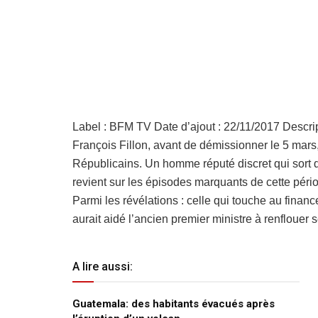
Label : BFM TV Date d’ajout : 22/11/2017 Descript
François Fillon, avant de démissionner le 5 mar
Républicains. Un homme réputé discret qui sort du 
revient sur les épisodes marquants de cette pério
Parmi les révélations : celle qui touche au fina
aurait aidé l’ancien premier ministre à renflouer 
A lire aussi:
Guatemala: des habitants évacués après