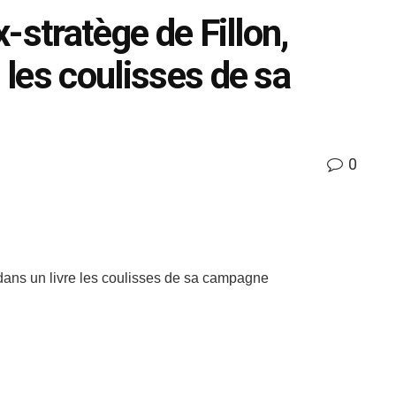
x-stratège de Fillon,
 les coulisses de sa
0
e dans un livre les coulisses de sa campagne