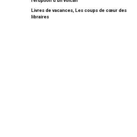
l’éruption d’un volcan
Livres de vacances, Les coups de cœur des
libraires