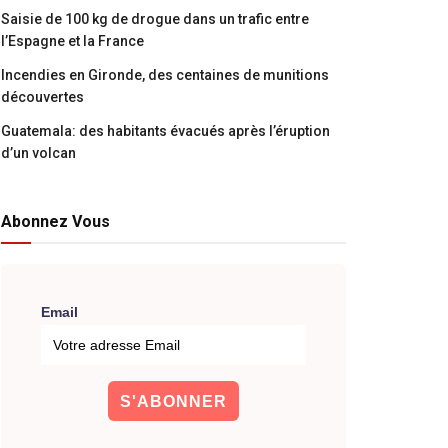
Saisie de 100 kg de drogue dans un trafic entre
l’Espagne et la France
Incendies en Gironde, des centaines de munitions
découvertes
Guatemala: des habitants évacués après l’éruption
d’un volcan
Abonnez Vous
Email