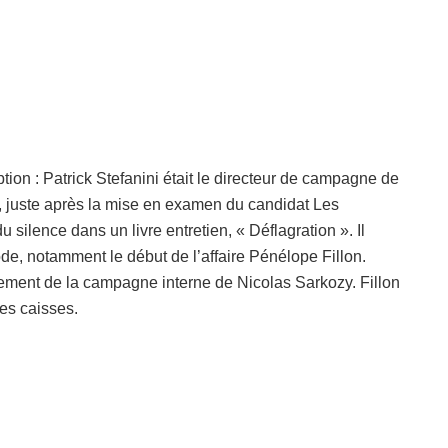
ion : Patrick Stefanini était le directeur de campagne de
s, juste après la mise en examen du candidat Les
silence dans un livre entretien, « Déflagration ». Il
de, notamment le début de l’affaire Pénélope Fillon.
ncement de la campagne interne de Nicolas Sarkozy. Fillon
ses caisses.