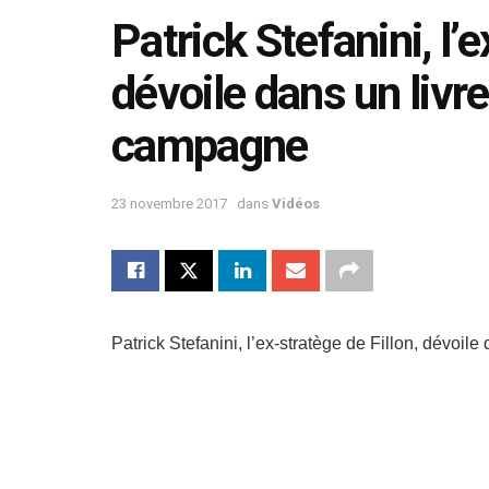
Patrick Stefanini, l’e
dévoile dans un livre
campagne
23 novembre 2017
dans
Vidéos
Patrick Stefanini, l’ex-stratège de Fillon, dévoil