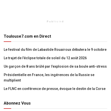
Publicité
Toulouse7.com en Direct
Le festival du film de Labastide Rouairoux débutera le 9 octobre
Le trajet de l’éclipse totale de soleil du 12 août 2026
Un garçon de 8 ans brûlé par l’explosion de sa boule anti-stress
Présidentielle en France, les ingérences de la Russie se
multiplient
Le FLNC en conférence de presse, évoque le destin de la Corse
Abonnez Vous