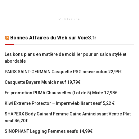
Publicité
Bonnes Affaires du Web sur Voie3.fr
Les bons plans en matière de mobilier pour un salon stylé et
abordable
PARIS SAINT-GERMAIN Casquette PSG neuve coton 22,99€
Casquette Bayern Munich neuf 19,79€
En promotion PUMA Chaussettes (Lot de 5) Mixte 12,98€
Kiwi Extreme Protector – Imperméabilisant neuf 5,22 €
SHAPERX Body Gainant Femme Gaine Amincissant Ventre Plat
neuf 46,20€
SINOPHANT Legging Femmes neufs 14,99€