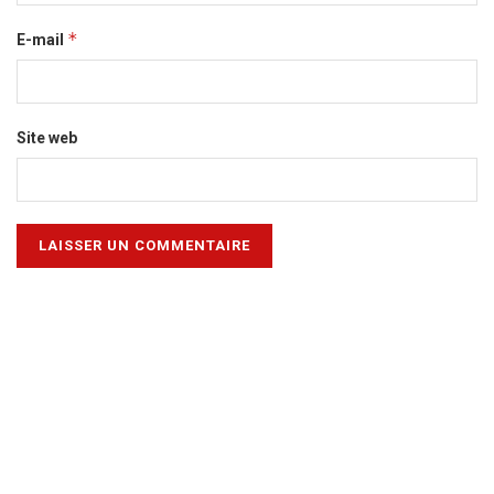
*
E-mail
Site web