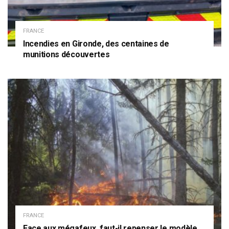
FRANCE
Incendies en Gironde, des centaines de
munitions découvertes
FRANCE
Face aux mégafeux, faut-il repenser le modèle