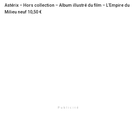
Astérix – Hors collection – Album illustré du film – L’Empire du
Milieu neuf 10,50 €
Publicité