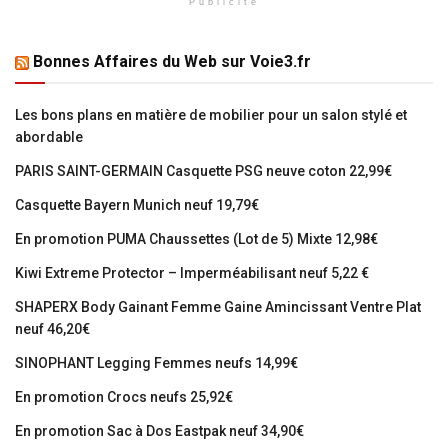
Publicité
Bonnes Affaires du Web sur Voie3.fr
Les bons plans en matière de mobilier pour un salon stylé et
abordable
PARIS SAINT-GERMAIN Casquette PSG neuve coton 22,99€
Casquette Bayern Munich neuf 19,79€
En promotion PUMA Chaussettes (Lot de 5) Mixte 12,98€
Kiwi Extreme Protector – Imperméabilisant neuf 5,22 €
SHAPERX Body Gainant Femme Gaine Amincissant Ventre Plat
neuf 46,20€
SINOPHANT Legging Femmes neufs 14,99€
En promotion Crocs neufs 25,92€
En promotion Sac à Dos Eastpak neuf 34,90€