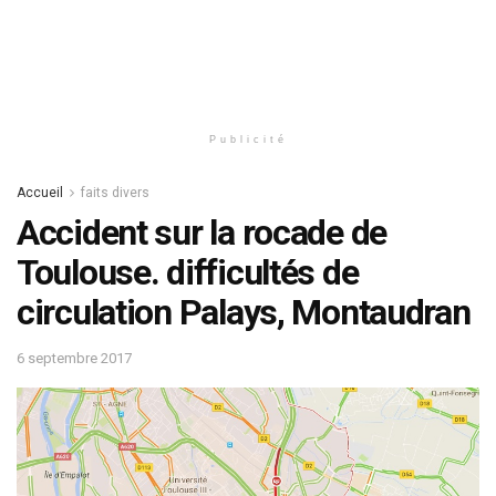
Publicité
Accueil
faits divers
Accident sur la rocade de
Toulouse. difficultés de
circulation Palays, Montaudran
6 septembre 2017