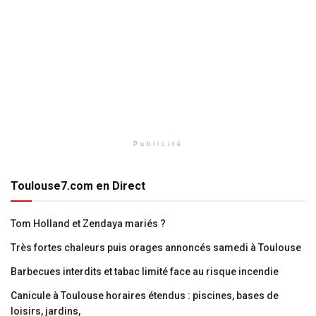
Publicité
Toulouse7.com en Direct
Tom Holland et Zendaya mariés ?
Très fortes chaleurs puis orages annoncés samedi à Toulouse
Barbecues interdits et tabac limité face au risque incendie
Canicule à Toulouse horaires étendus : piscines, bases de
loisirs, jardins,