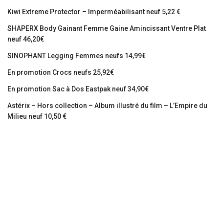
Kiwi Extreme Protector – Imperméabilisant neuf 5,22 €
SHAPERX Body Gainant Femme Gaine Amincissant Ventre Plat
neuf 46,20€
SINOPHANT Legging Femmes neufs 14,99€
En promotion Crocs neufs 25,92€
En promotion Sac à Dos Eastpak neuf 34,90€
Astérix – Hors collection – Album illustré du film – L’Empire du
Milieu neuf 10,50 €