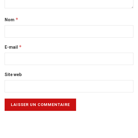
*
Nom
*
E-mail
Site web