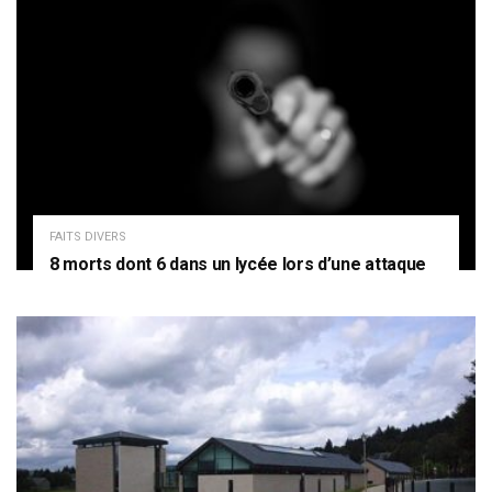
FAITS DIVERS
8 morts dont 6 dans un lycée lors d’une attaque