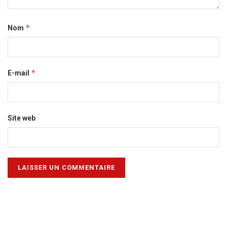
*
Nom
*
E-mail
Site web