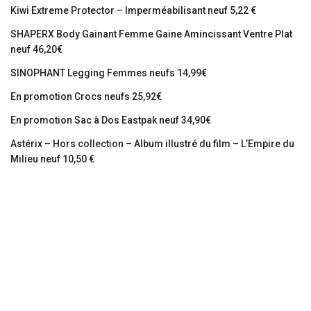
Kiwi Extreme Protector – Imperméabilisant neuf 5,22 €
SHAPERX Body Gainant Femme Gaine Amincissant Ventre Plat
neuf 46,20€
SINOPHANT Legging Femmes neufs 14,99€
En promotion Crocs neufs 25,92€
En promotion Sac à Dos Eastpak neuf 34,90€
Astérix – Hors collection – Album illustré du film – L’Empire du
Milieu neuf 10,50 €