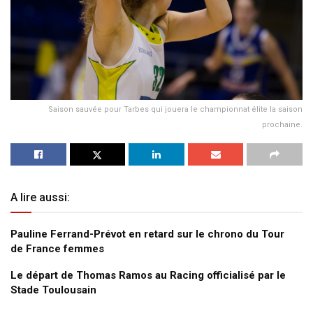
Saison sauvée pour Tarbes qui jouera le championnat élite la saison
prochaine.
A lire aussi:
Pauline Ferrand-Prévot en retard sur le chrono du Tour
de France femmes
Le départ de Thomas Ramos au Racing officialisé par le
Stade Toulousain