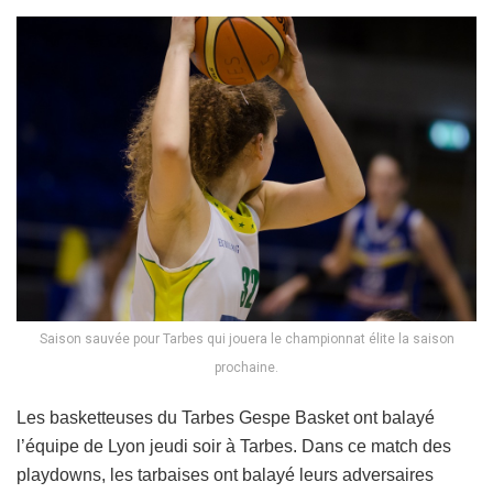
Saison sauvée pour Tarbes qui jouera le championnat élite la saison
prochaine.
Les basketteuses du Tarbes Gespe Basket ont balayé
l’équipe de Lyon jeudi soir à Tarbes. Dans ce match des
playdowns, les tarbaises ont balayé leurs adversaires