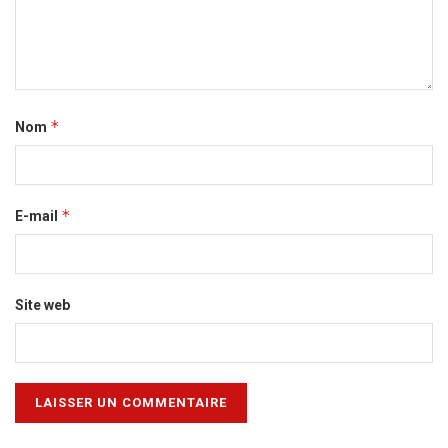
*
Nom
*
E-mail
Site web