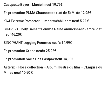
Casquette Bayern Munich neuf 19,79€
En promotion PUMA Chaussettes (Lot de 5) Mixte 12,98€
Kiwi Extreme Protector – Imperméabilisant neuf 5,22 €
SHAPERX Body Gainant Femme Gaine Amincissant Ventre Plat
neuf 46,20€
SINOPHANT Legging Femmes neufs 14,99€
En promotion Crocs neufs 25,92€
En promotion Sac à Dos Eastpak neuf 34,90€
Astérix – Hors collection – Album illustré du film – L’Empire du
Milieu neuf 10,50 €