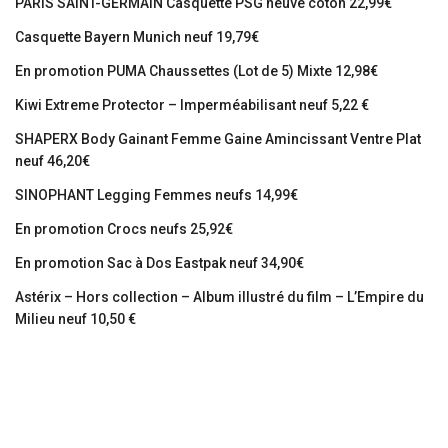
PARIS SAINT-GERMAIN Casquette PSG neuve coton 22,99€
Casquette Bayern Munich neuf 19,79€
En promotion PUMA Chaussettes (Lot de 5) Mixte 12,98€
Kiwi Extreme Protector – Imperméabilisant neuf 5,22 €
SHAPERX Body Gainant Femme Gaine Amincissant Ventre Plat
neuf 46,20€
SINOPHANT Legging Femmes neufs 14,99€
En promotion Crocs neufs 25,92€
En promotion Sac à Dos Eastpak neuf 34,90€
Astérix – Hors collection – Album illustré du film – L’Empire du
Milieu neuf 10,50 €