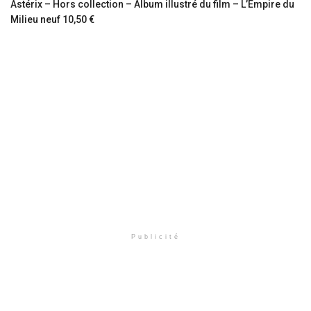
Astérix – Hors collection – Album illustré du film – L’Empire du
Milieu neuf 10,50 €
Publicité